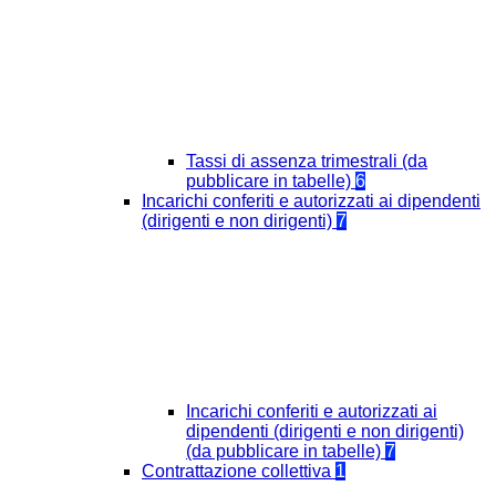
Tassi di assenza trimestrali (da
pubblicare in tabelle)
6
Incarichi conferiti e autorizzati ai dipendenti
(dirigenti e non dirigenti)
7
Incarichi conferiti e autorizzati ai
dipendenti (dirigenti e non dirigenti)
(da pubblicare in tabelle)
7
Contrattazione collettiva
1