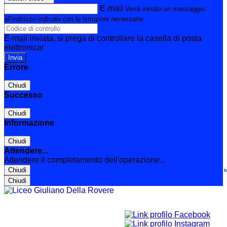
E-mail
Verrà inviato un messaggio
all'indirizzo indicato con le istruzioni necessarie.
E-mail inviata, si prega di controllare la casella di posta
elettronica!
Errore
Chiudi
Successo
Chiudi
Informazione
Chiudi
Attendere...
Attendere il completamento dell'operazione...
Chiudi
Le t
Chiudi