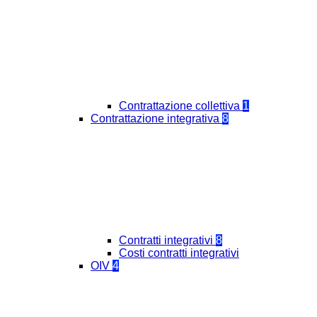
Contrattazione collettiva
1
Contrattazione integrativa
8
Contratti integrativi
8
Costi contratti integrativi
OIV
4