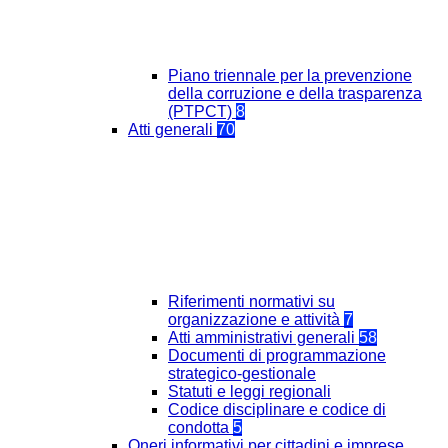
Piano triennale per la prevenzione
della corruzione e della trasparenza
(PTPCT)
8
Atti generali
70
Riferimenti normativi su
organizzazione e attività
7
Atti amministrativi generali
58
Documenti di programmazione
strategico-gestionale
Statuti e leggi regionali
Codice disciplinare e codice di
condotta
5
Oneri informativi per cittadini e imprese