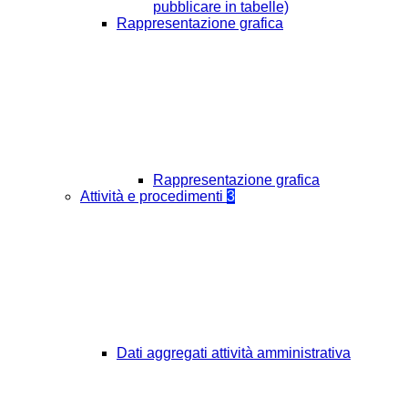
pubblicare in tabelle)
Rappresentazione grafica
Rappresentazione grafica
Attività e procedimenti
3
Dati aggregati attività amministrativa