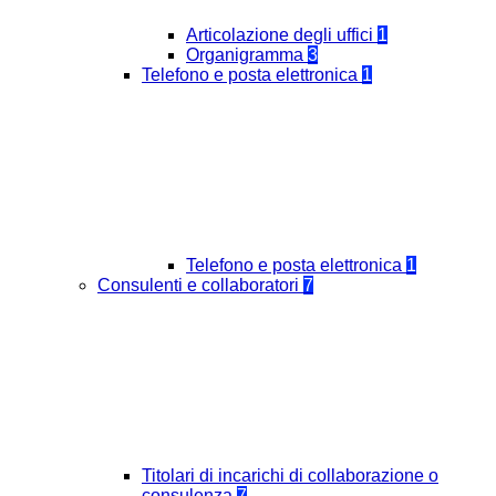
Articolazione degli uffici
1
Organigramma
3
Telefono e posta elettronica
1
Telefono e posta elettronica
1
Consulenti e collaboratori
7
Titolari di incarichi di collaborazione o
consulenza
7