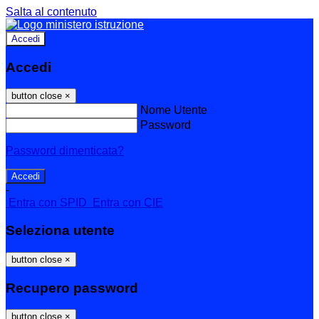
Salta al contenuto
Accedi
Accedi
button close
×
Nome Utente
Password
Password dimenticata?
-
Entra con SPID
Entra con CIE
Seleziona utente
button close
×
Recupero password
button close
×