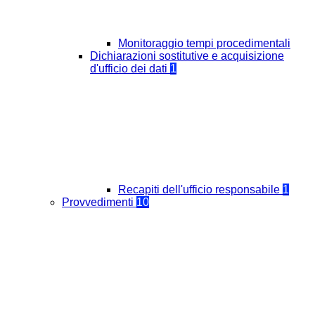
Monitoraggio tempi procedimentali
Dichiarazioni sostitutive e acquisizione
d'ufficio dei dati
1
Recapiti dell'ufficio responsabile
1
Provvedimenti
10