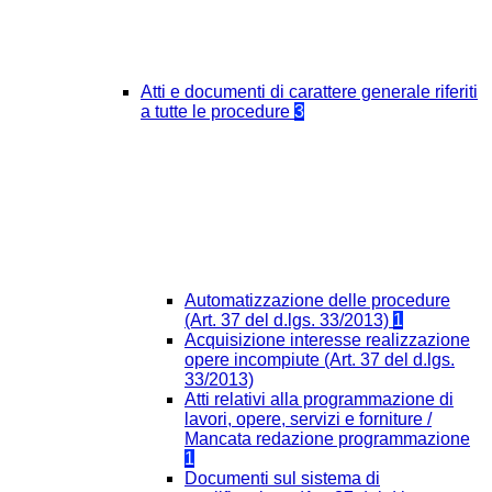
Atti e documenti di carattere generale riferiti
a tutte le procedure
3
Automatizzazione delle procedure
(Art. 37 del d.lgs. 33/2013)
1
Acquisizione interesse realizzazione
opere incompiute (Art. 37 del d.lgs.
33/2013)
Atti relativi alla programmazione di
lavori, opere, servizi e forniture /
Mancata redazione programmazione
1
Documenti sul sistema di