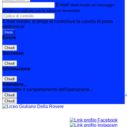
E-mail
Verrà inviato un messaggio
all'indirizzo indicato con le istruzioni necessarie.
E-mail inviata, si prega di controllare la casella di posta
elettronica!
Errore
Chiudi
Successo
Chiudi
Informazione
Chiudi
Attendere...
Attendere il completamento dell'operazione...
Chiudi
Le t
Chiudi