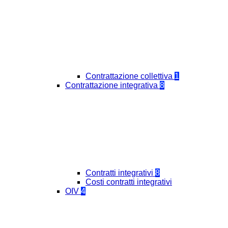
Contrattazione collettiva
1
Contrattazione integrativa
8
Contratti integrativi
8
Costi contratti integrativi
OIV
4