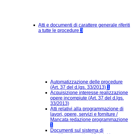
Atti e documenti di carattere generale riferiti
a tutte le procedure
3
Automatizzazione delle procedure
(Art. 37 del d.lgs. 33/2013)
1
Acquisizione interesse realizzazione
opere incompiute (Art. 37 del d.lgs.
33/2013)
Atti relativi alla programmazione di
lavori, opere, servizi e forniture /
Mancata redazione programmazione
1
Documenti sul sistema di