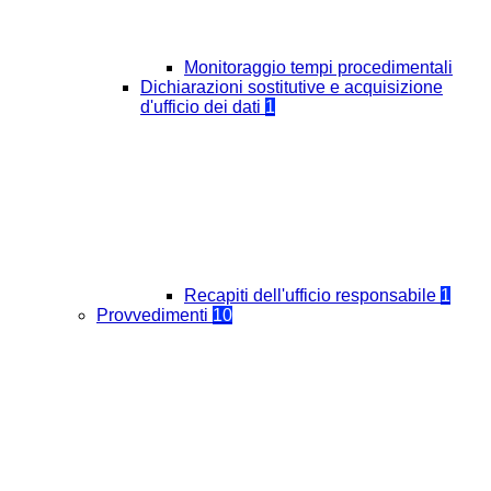
Monitoraggio tempi procedimentali
Dichiarazioni sostitutive e acquisizione
d'ufficio dei dati
1
Recapiti dell'ufficio responsabile
1
Provvedimenti
10