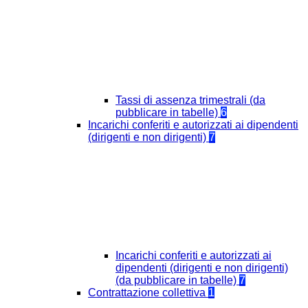
Tassi di assenza trimestrali (da
pubblicare in tabelle)
6
Incarichi conferiti e autorizzati ai dipendenti
(dirigenti e non dirigenti)
7
Incarichi conferiti e autorizzati ai
dipendenti (dirigenti e non dirigenti)
(da pubblicare in tabelle)
7
Contrattazione collettiva
1