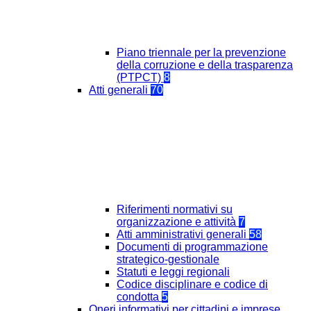
Piano triennale per la prevenzione
della corruzione e della trasparenza
(PTPCT)
8
Atti generali
70
Riferimenti normativi su
organizzazione e attività
7
Atti amministrativi generali
58
Documenti di programmazione
strategico-gestionale
Statuti e leggi regionali
Codice disciplinare e codice di
condotta
5
Oneri informativi per cittadini e imprese