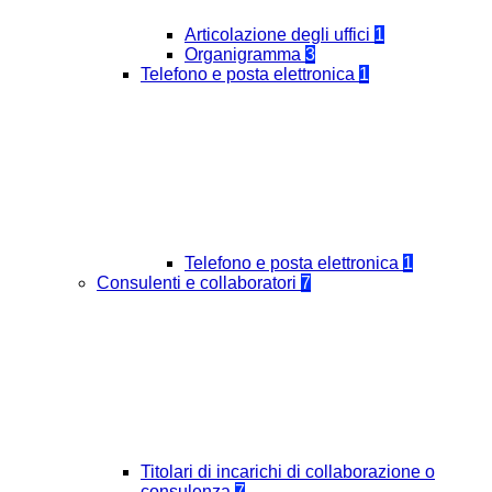
Articolazione degli uffici
1
Organigramma
3
Telefono e posta elettronica
1
Telefono e posta elettronica
1
Consulenti e collaboratori
7
Titolari di incarichi di collaborazione o
consulenza
7