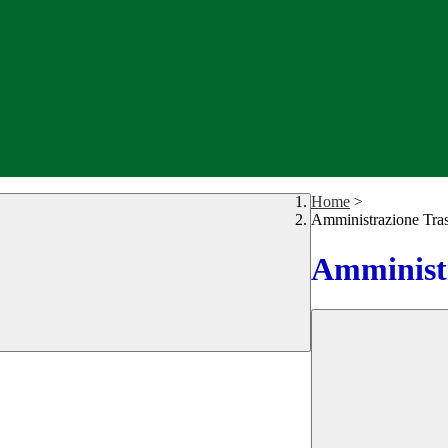
Home
>
Amministrazione Tra
Amministr