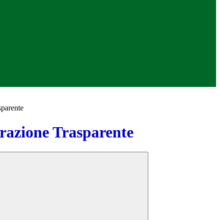
sparente
azione Trasparente