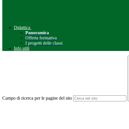
Didattica
Panoramica
Offerta formativa
I progetti delle classi
Info utili
Campo di ricerca per le pagine del sito