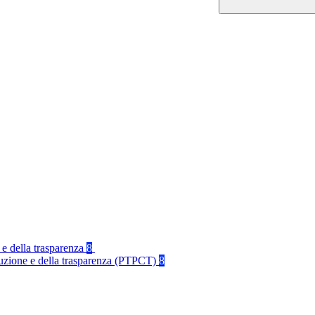
 e della trasparenza
8
rruzione e della trasparenza (PTPCT)
8