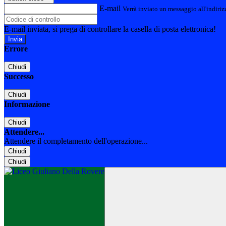
E-mail
Verrà inviato un messaggio all'indirizz
E-mail inviata, si prega di controllare la casella di posta elettronica!
Errore
Chiudi
Successo
Chiudi
Informazione
Chiudi
Attendere...
Attendere il completamento dell'operazione...
Chiudi
Chiudi