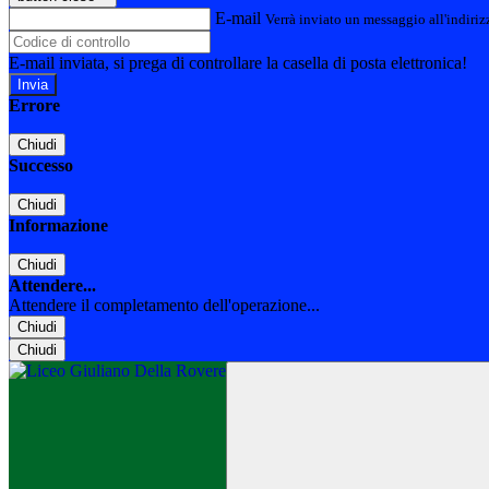
E-mail
Verrà inviato un messaggio all'indirizz
E-mail inviata, si prega di controllare la casella di posta elettronica!
Errore
Chiudi
Successo
Chiudi
Informazione
Chiudi
Attendere...
Attendere il completamento dell'operazione...
Chiudi
Chiudi