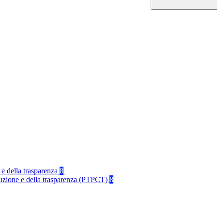
 e della trasparenza
8
rruzione e della trasparenza (PTPCT)
8