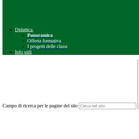
Didattica
Panoramica
Offerta formativa
I progetti delle classi
Info utili
Campo di ricerca per le pagine del sito