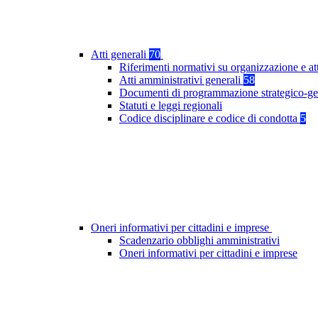
Atti generali
70
Riferimenti normativi su organizzazione e at
Atti amministrativi generali
58
Documenti di programmazione strategico-ge
Statuti e leggi regionali
Codice disciplinare e codice di condotta
5
Oneri informativi per cittadini e imprese
Scadenzario obblighi amministrativi
Oneri informativi per cittadini e imprese