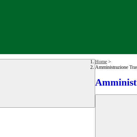
Home
>
Amministrazione Tra
Amministr