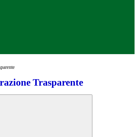
sparente
azione Trasparente