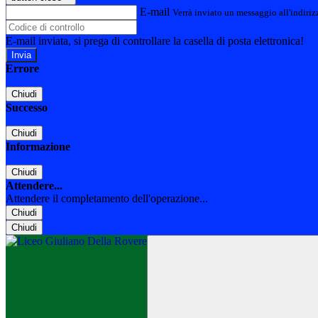
E-mail
Verrà inviato un messaggio all'indirizz
E-mail inviata, si prega di controllare la casella di posta elettronica!
Errore
Chiudi
Successo
Chiudi
Informazione
Chiudi
Attendere...
Attendere il completamento dell'operazione...
Chiudi
Chiudi