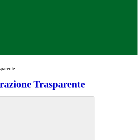
sparente
azione Trasparente