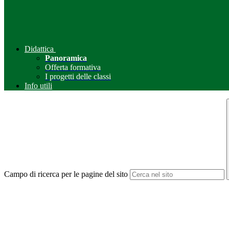
Didattica
Panoramica
Offerta formativa
I progetti delle classi
Info utili
Campo di ricerca per le pagine del sito