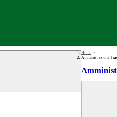
Home
>
Amministrazione Tra
Amministr