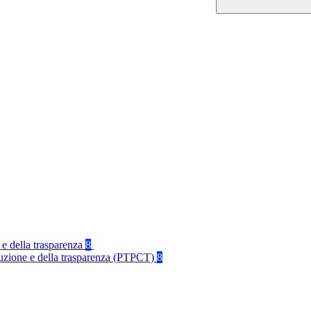
 e della trasparenza
8
rruzione e della trasparenza (PTPCT)
8