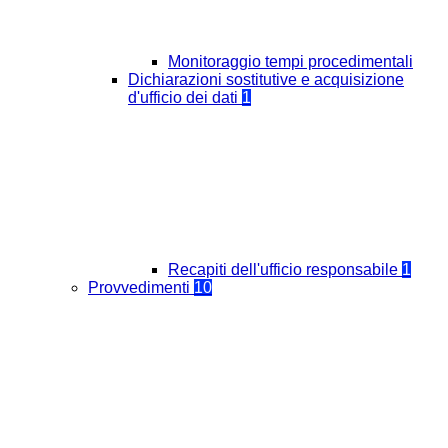
Monitoraggio tempi procedimentali
Dichiarazioni sostitutive e acquisizione
d'ufficio dei dati
1
Recapiti dell'ufficio responsabile
1
Provvedimenti
10