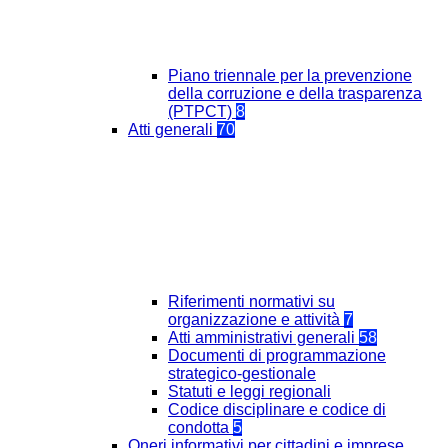
Piano triennale per la prevenzione
della corruzione e della trasparenza
(PTPCT)
8
Atti generali
70
Riferimenti normativi su
organizzazione e attività
7
Atti amministrativi generali
58
Documenti di programmazione
strategico-gestionale
Statuti e leggi regionali
Codice disciplinare e codice di
condotta
5
Oneri informativi per cittadini e imprese