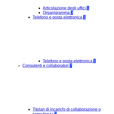
Articolazione degli uffici
1
Organigramma
3
Telefono e posta elettronica
1
Telefono e posta elettronica
1
Consulenti e collaboratori
7
Titolari di incarichi di collaborazione o
consulenza
7