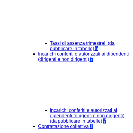
Tassi di assenza trimestrali (da
pubblicare in tabelle)
6
Incarichi conferiti e autorizzati ai dipendenti
(dirigenti e non dirigenti)
7
Incarichi conferiti e autorizzati ai
dipendenti (dirigenti e non dirigenti)
(da pubblicare in tabelle)
7
Contrattazione collettiva
1