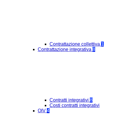
Contrattazione collettiva
1
Contrattazione integrativa
8
Contratti integrativi
8
Costi contratti integrativi
OIV
4