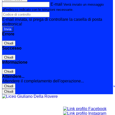
E-mail
Verrà inviato un messaggio
all'indirizzo indicato con le istruzioni necessarie.
E-mail inviata, si prega di controllare la casella di posta
elettronica!
Errore
Chiudi
Successo
Chiudi
Informazione
Chiudi
Attendere...
Attendere il completamento dell'operazione...
Chiudi
Le t
Chiudi