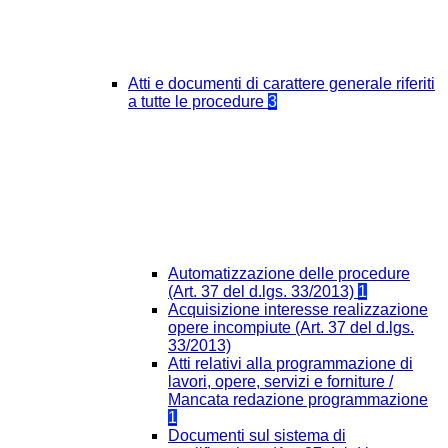
Atti e documenti di carattere generale riferiti
a tutte le procedure
3
Automatizzazione delle procedure
(Art. 37 del d.lgs. 33/2013)
1
Acquisizione interesse realizzazione
opere incompiute (Art. 37 del d.lgs.
33/2013)
Atti relativi alla programmazione di
lavori, opere, servizi e forniture /
Mancata redazione programmazione
1
Documenti sul sistema di