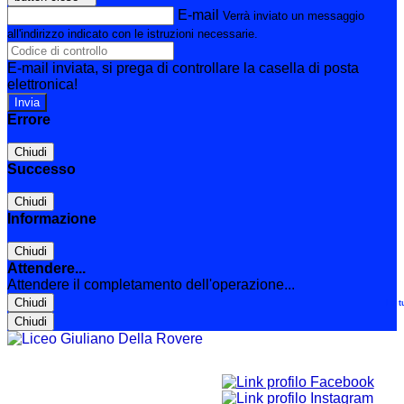
E-mail
Verrà inviato un messaggio
all'indirizzo indicato con le istruzioni necessarie.
E-mail inviata, si prega di controllare la casella di posta
elettronica!
Errore
Chiudi
Successo
Chiudi
Informazione
Chiudi
Attendere...
Attendere il completamento dell'operazione...
Chiudi
Le t
Chiudi