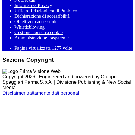
Informativa Privacy
Ufficio Relazioni con il Pubblico
Dichiarazione di accessibilità
Obiettivi di accessibilità
Whistleblowing
Gestione consensi cookie
Amministrazione trasparente
Pagina visualizzata
1277
volte
Sezione Copyright
Copyright 2026 | Engineered and powered by Gruppo
Spaggiari Parma S.p.A. | Divisione Publishing & New Social
Media
Disclaimer trattamento dati personali