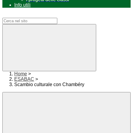
Info utili
Campo di ricerca per le pagine del sito
Home
>
ESABAC
>
Scambio culturale con Chambéry