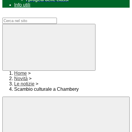
Info utili
Campo di ricerca per le pagine del sito
Home
>
Novità
>
Le notizie
>
Scambio culturale a Chambery