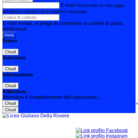
E-mail
Verrà inviato un messaggio
all'indirizzo indicato con le istruzioni necessarie.
E-mail inviata, si prega di controllare la casella di posta
elettronica!
Errore
Chiudi
Successo
Chiudi
Informazione
Chiudi
Attendere...
Attendere il completamento dell'operazione...
Chiudi
Le t
Chiudi