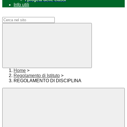
Info utili
Campo di ricerca per le pagine del sito
Home
>
Regolamento di Istituto
>
REGOLAMENTO DI DISCIPLINA