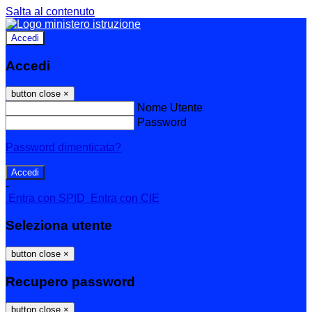
Salta al contenuto
Accedi
Accedi
button close
×
Nome Utente
Password
Password dimenticata?
-
Entra con SPID
Entra con CIE
Seleziona utente
button close
×
Recupero password
button close
×