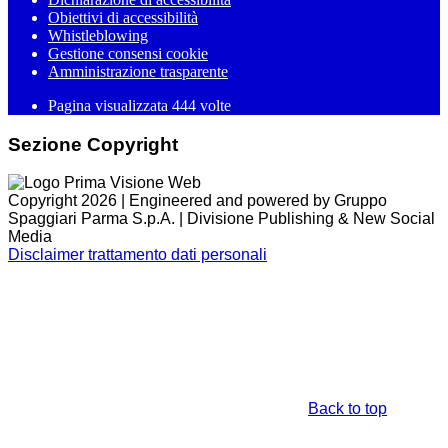
Obiettivi di accessibilità
Whistleblowing
Gestione consensi cookie
Amministrazione trasparente
Pagina visualizzata
444
volte
Sezione Copyright
Copyright 2026 | Engineered and powered by Gruppo
Spaggiari Parma S.p.A. | Divisione Publishing & New Social
Media
Disclaimer trattamento dati personali
Back to top