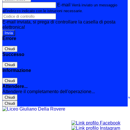
E-mail
Verrà inviato un messaggio
all'indirizzo indicato con le istruzioni necessarie.
E-mail inviata, si prega di controllare la casella di posta
elettronica!
Errore
Chiudi
Successo
Chiudi
Informazione
Chiudi
Attendere...
Attendere il completamento dell'operazione...
Chiudi
Le t
Chiudi