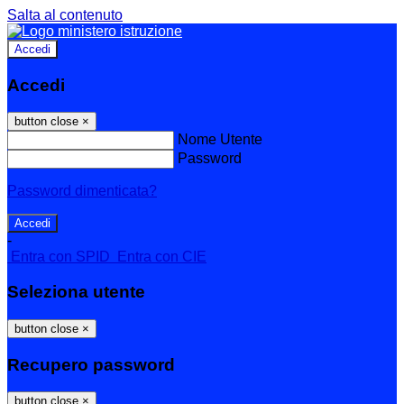
Salta al contenuto
Accedi
Accedi
button close
×
Nome Utente
Password
Password dimenticata?
-
Entra con SPID
Entra con CIE
Seleziona utente
button close
×
Recupero password
button close
×