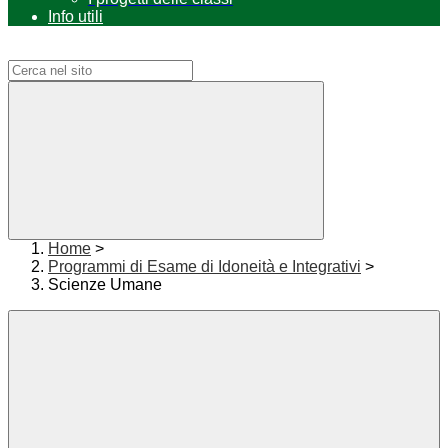
Info utili
Campo di ricerca per le pagine del sito
Home
>
Programmi di Esame di Idoneità e Integrativi
>
Scienze Umane