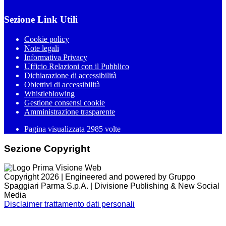
Sezione Link Utili
Cookie policy
Note legali
Informativa Privacy
Ufficio Relazioni con il Pubblico
Dichiarazione di accessibilità
Obiettivi di accessibilità
Whistleblowing
Gestione consensi cookie
Amministrazione trasparente
Pagina visualizzata
2985
volte
Sezione Copyright
Copyright 2026 | Engineered and powered by Gruppo
Spaggiari Parma S.p.A. | Divisione Publishing & New Social
Media
Disclaimer trattamento dati personali