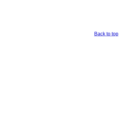
Back to top