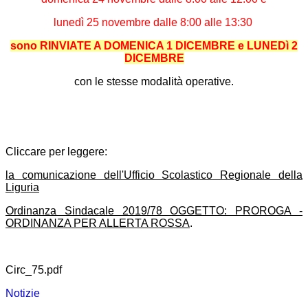
lunedì 25 novembre dalle 8:00 alle 13:30
sono RINVIATE A DOMENICA 1 DICEMBRE e LUNEDì 2
DICEMBRE
con le stesse modalità operative.
Cliccare per leggere:
la comunicazione dell'Ufficio Scolastico Regionale della
Liguria
Ordinanza Sindacale 2019/78 OGGETTO: PROROGA -
ORDINANZA PER ALLERTA ROSSA
.
Circ_75.pdf
Notizie