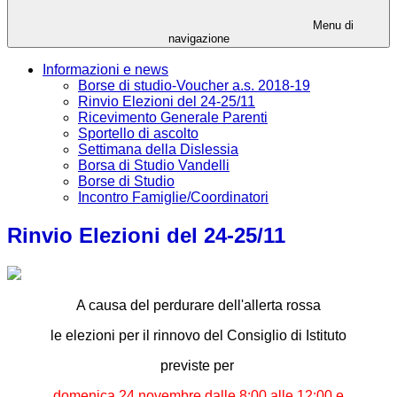
Menu di
navigazione
Informazioni e news
Borse di studio-Voucher a.s. 2018-19
Rinvio Elezioni del 24-25/11
Ricevimento Generale Parenti
Sportello di ascolto
Settimana della Dislessia
Borsa di Studio Vandelli
Borse di Studio
Incontro Famiglie/Coordinatori
Rinvio Elezioni del 24-25/11
A causa del perdurare dell'allerta rossa
le elezioni per il rinnovo del Consiglio di Istituto
previste per
domenica 24 novembre
dalle 8:00 alle 12:00 e