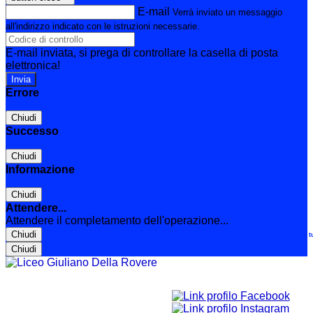
E-mail
Verrà inviato un messaggio
all'indirizzo indicato con le istruzioni necessarie.
E-mail inviata, si prega di controllare la casella di posta
elettronica!
Errore
Chiudi
Successo
Chiudi
Informazione
Chiudi
Attendere...
Attendere il completamento dell'operazione...
Chiudi
Le t
Chiudi