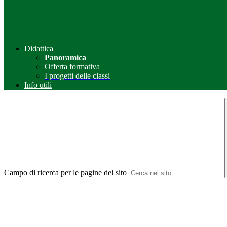
Didattica
Panoramica
Offerta formativa
I progetti delle classi
Info utili
Campo di ricerca per le pagine del sito