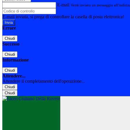
E-mail
Verrà inviato un messaggio all'indirizz
E-mail inviata, si prega di controllare la casella di posta elettronica!
Errore
Chiudi
Successo
Chiudi
Informazione
Chiudi
Attendere...
Attendere il completamento dell'operazione...
Chiudi
Chiudi