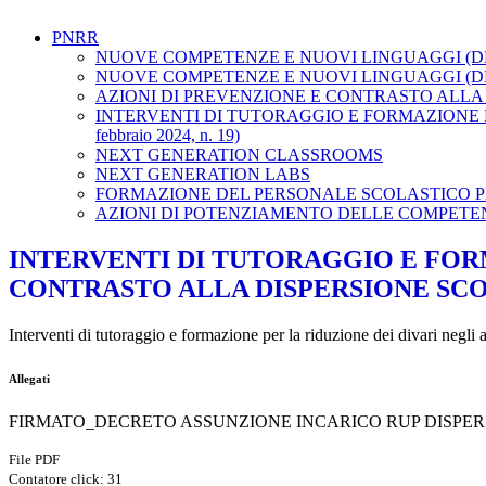
PNRR
NUOVE COMPETENZE E NUOVI LINGUAGGI (DM 
NUOVE COMPETENZE E NUOVI LINGUAGGI (DM 
AZIONI DI PREVENZIONE E CONTRASTO ALLA
INTERVENTI DI TUTORAGGIO E FORMAZIONE P
febbraio 2024, n. 19)
NEXT GENERATION CLASSROOMS
NEXT GENERATION LABS
FORMAZIONE DEL PERSONALE SCOLASTICO PER 
AZIONI DI POTENZIAMENTO DELLE COMPETENZ
INTERVENTI DI TUTORAGGIO E FORM
CONTRASTO ALLA DISPERSIONE SCOLAST
Interventi di tutoraggio e formazione per la riduzione dei divari negli
Allegati
FIRMATO_DECRETO ASSUNZIONE INCARICO RUP DISPERS
File PDF
Contatore click: 31