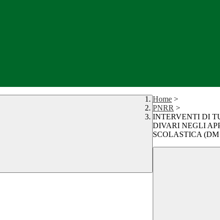
Home
>
PNRR
>
INTERVENTI DI 
DIVARI NEGLI A
SCOLASTICA (DM 2 f