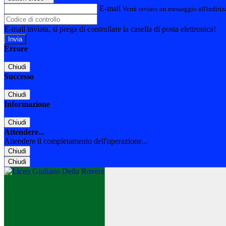
E-mail
Verrà inviato un messaggio all'indirizz
E-mail inviata, si prega di controllare la casella di posta elettronica!
Errore
Chiudi
Successo
Chiudi
Informazione
Chiudi
Attendere...
Attendere il completamento dell'operazione...
Chiudi
Chiudi