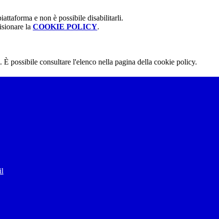
attaforma e non è possibile disabilitarli.
isionare la
COOKIE POLICY
.
 È possibile consultare l'elenco nella pagina della cookie policy.
il