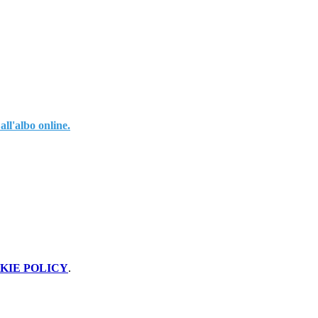
all'albo online
.
KIE POLICY
.