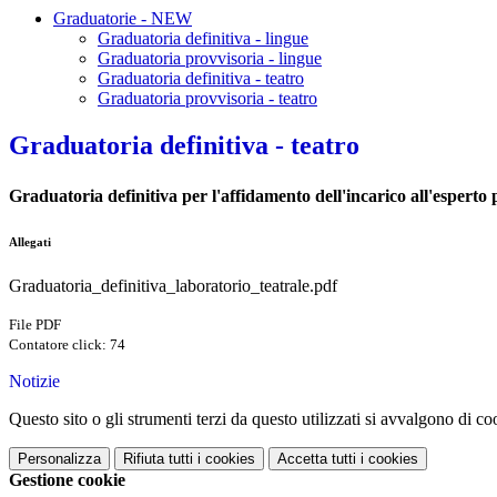
Graduatorie - NEW
Graduatoria definitiva - lingue
Graduatoria provvisoria - lingue
Graduatoria definitiva - teatro
Graduatoria provvisoria - teatro
Graduatoria definitiva - teatro
Graduatoria definitiva per l'affidamento dell'incarico all'esperto 
Allegati
Graduatoria_definitiva_laboratorio_teatrale.pdf
File PDF
Contatore click: 74
Notizie
Questo sito o gli strumenti terzi da questo utilizzati si avvalgono di coo
Personalizza
Rifiuta tutti
i cookies
Accetta tutti
i cookies
Gestione cookie