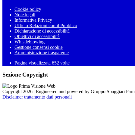
Cookie policy
Note legali
Informativa Privacy
Ufficio Relazioni con il Pubblico
Dichiarazione di accessibilità
Obiettivi di accessibilità
Whistleblowing
Gestione consensi cookie
Amministrazione trasparente
Pagina visualizzata
652
volte
Sezione Copyright
Copyright 2026 | Engineered and powered by Gruppo Spaggiari Parm
Disclaimer trattamento dati personali