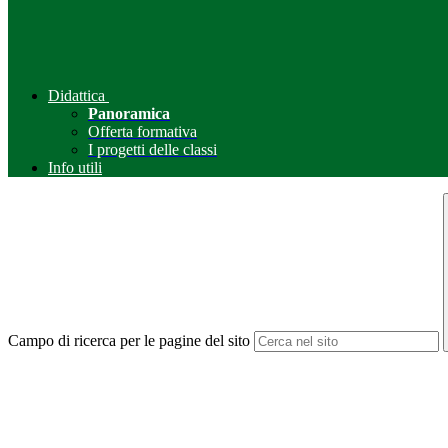
Didattica
Panoramica
Offerta formativa
I progetti delle classi
Info utili
Campo di ricerca per le pagine del sito