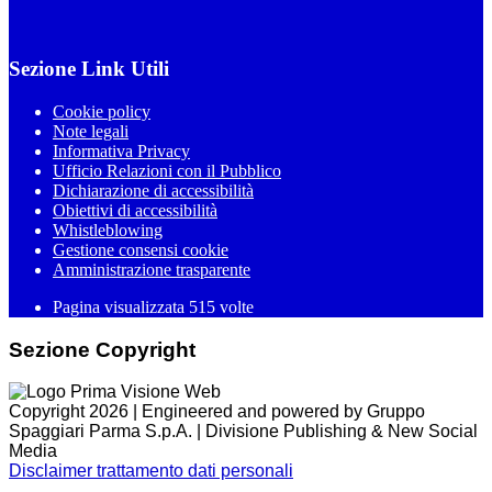
Sezione Link Utili
Cookie policy
Note legali
Informativa Privacy
Ufficio Relazioni con il Pubblico
Dichiarazione di accessibilità
Obiettivi di accessibilità
Whistleblowing
Gestione consensi cookie
Amministrazione trasparente
Pagina visualizzata
515
volte
Sezione Copyright
Copyright 2026 | Engineered and powered by Gruppo
Spaggiari Parma S.p.A. | Divisione Publishing & New Social
Media
Disclaimer trattamento dati personali