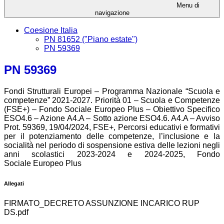
Menu di
navigazione
Coesione Italia
PN 81652 ("Piano estate")
PN 59369
PN 59369
Fondi Strutturali Europei – Programma Nazionale “Scuola e
competenze” 2021-2027. Priorità 01 – Scuola e Competenze
(FSE+) – Fondo Sociale Europeo Plus – Obiettivo Specifico
ESO4.6 – Azione A4.A – Sotto azione ESO4.6. A4.A – Avviso
Prot. 59369, 19/04/2024, FSE+, Percorsi educativi e formativi
per il potenziamento delle competenze, l’inclusione e la
socialità nel periodo di sospensione estiva delle lezioni negli
anni scolastici 2023-2024 e 2024-2025, Fondo
Sociale Europeo Plus
Allegati
FIRMATO_DECRETO ASSUNZIONE INCARICO RUP
DS.pdf