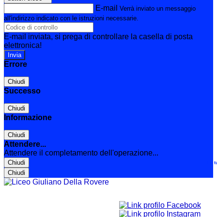
E-mail
Verrà inviato un messaggio
all'indirizzo indicato con le istruzioni necessarie.
E-mail inviata, si prega di controllare la casella di posta
elettronica!
Errore
Chiudi
Successo
Chiudi
Informazione
Chiudi
Attendere...
Attendere il completamento dell'operazione...
Chiudi
Le t
Chiudi