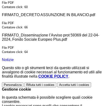
File PDF
Contatore click: 60
FIRMATO_DECRETO ASSUNZIONE IN BILANCIO.pdf
File PDF
Contatore click: 66
FIRMATO_Disseminazione l’Avviso prot 59369 del 22-04-
2024, Fondo Sociale Europeo Plus.pdf
File PDF
Contatore click: 64
Notizie
Questo sito o gli strumenti terzi da questo utilizzati si
avvalgono di cookie necessari al funzionamento ed utili alle
finalità illustrate nella
COOKIE POLICY
.
Personalizza
Rifiuta tutti
i cookies
Accetta tutti
i cookies
Gestione cookie
In questa schermata è possibile scegliere quali cookie
consentire.
I cookie necessari sono quelli che consentono il