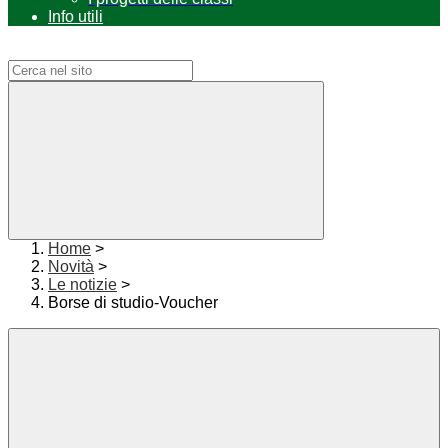
Info utili
Campo di ricerca per le pagine del sito
Home
>
Novità
>
Le notizie
>
Borse di studio-Voucher