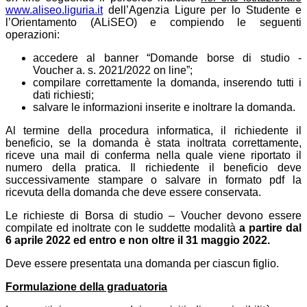
www.aliseo.liguria.it
dell’Agenzia Ligure per lo Studente e
l’Orientamento (ALiSEO) e compiendo le seguenti
operazioni:
accedere al banner “Domande borse di studio -
Voucher a. s. 2021/2022 on line”;
compilare correttamente la domanda, inserendo tutti i
dati richiesti;
salvare le informazioni inserite e inoltrare la domanda.
Al termine della procedura informatica, il richiedente il
beneficio, se la domanda è stata inoltrata correttamente,
riceve una mail di conferma nella quale viene riportato il
numero della pratica. Il richiedente il beneficio deve
successivamente stampare o salvare in formato pdf la
ricevuta della domanda che deve essere conservata.
Le richieste di Borsa di studio – Voucher devono essere
compilate ed inoltrate con le suddette modalità
a partire dal
6 aprile 2022 ed entro e non oltre il 31 maggio 2022.
Deve essere presentata una domanda per ciascun figlio.
Formulazione della graduatoria