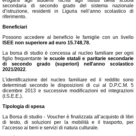
erogarsi agli studenti iscritti agli Istituti della scuola
secondaria di secondo grado del sistema nazionale
d’istruzione, residenti in Liguria nell’anno scolastico di
riferimento.
Beneficiari
Possono accedere al beneficio le famiglie con un livello
ISEE non superiore ad euro 15.748,78.
La borsa di studio è concessa al nucleo familiare per ogni
figlio frequentante l
e scuole statali e paritarie secondarie
di secondo grado (superiori) nell'anno scolastico
2021/2022
.
L’identificazione del nucleo familiare ed il reddito sono
determinati secondo le disposizioni di cui al D.P.C.M. 5
dicembre 2013 e successive modificazioni ed integrazioni
(I.S.E.E.).
Tipologia di spesa
La Borsa di studio - Voucher è finalizzata all’acquisto di libri
di testo, di soluzioni per la mobilità e il trasporto, per
l’accesso ai beni e servizi di natura culturale.