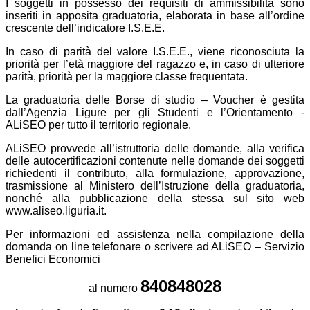
I soggetti in possesso dei requisiti di ammissibilità sono
inseriti in apposita graduatoria, elaborata in base all’ordine
crescente dell’indicatore I.S.E.E.
In caso di parità del valore I.S.E.E., viene riconosciuta la
priorità per l’età maggiore del ragazzo e, in caso di ulteriore
parità, priorità per la maggiore classe frequentata.
La graduatoria delle Borse di studio – Voucher è gestita
dall’Agenzia Ligure per gli Studenti e l’Orientamento -
ALiSEO per tutto il territorio regionale.
ALiSEO provvede all’istruttoria delle domande, alla verifica
delle autocertificazioni contenute nelle domande dei soggetti
richiedenti il contributo, alla formulazione, approvazione,
trasmissione al Ministero dell’Istruzione della graduatoria,
nonché alla pubblicazione della stessa sul sito web
www.aliseo.liguria.it.
Per informazioni ed assistenza nella compilazione della
domanda on line telefonare o scrivere ad ALiSEO – Servizio
Benefici Economici
840848028
al numero