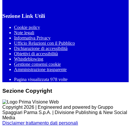
Sezione Link Utili
Cookie policy
Note legali
Informativa Privacy
Ufficio Relazioni con il Pubblico
Dichiarazione di accessibilità
Obiettivi di accessibilità
Whistleblowing
Gestione consensi cookie
Amministrazione trasparente
Pagina visualizzata
978
volte
Sezione Copyright
Copyright 2026 | Engineered and powered by Gruppo
Spaggiari Parma S.p.A. | Divisione Publishing & New Social
Media
Disclaimer trattamento dati personali