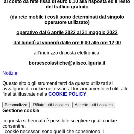
al costo da rete fissa di euro 0,10 alla risposta ed il resto
del traffico gratuito
(da rete mobile i costi sono determinati dal singolo
operatore utilizzato)
operativo dal 6 aprile 2022 al 31 maggio 2022
dal lunedì al venerdì dalle ore 9,00 alle ore 12,00
all’indirizzo di posta elettronica:
borsescolastiche@aliseo.liguria.it
Notizie
Questo sito o gli strumenti terzi da questo utilizzati si
avvalgono di cookie necessari al funzionamento ed utili alle
finalità illustrate nella
COOKIE POLICY
.
Personalizza
Rifiuta tutti
i cookies
Accetta tutti
i cookies
Gestione cookie
In questa schermata è possibile scegliere quali cookie
consentire.
I cookie necessari sono quelli che consentono il