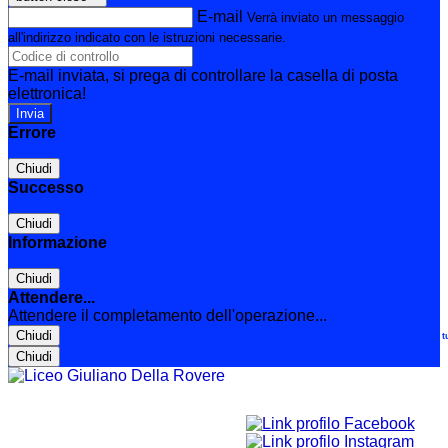
E-mail
Verrà inviato un messaggio
all'indirizzo indicato con le istruzioni necessarie.
E-mail inviata, si prega di controllare la casella di posta
elettronica!
Errore
Chiudi
Successo
Chiudi
Informazione
Chiudi
Attendere...
Attendere il completamento dell'operazione...
Chiudi
Le t
Chiudi