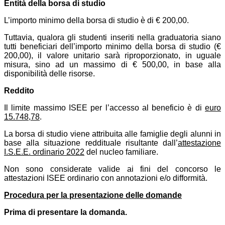
Entità della borsa di studio
L’importo minimo della borsa di studio è di € 200,00.
Tuttavia, qualora gli studenti inseriti nella graduatoria siano
tutti beneficiari dell’importo minimo della borsa di studio (€
200,00), il valore unitario sarà riproporzionato, in uguale
misura, sino ad un massimo di € 500,00, in base alla
disponibilità delle risorse.
Reddito
Il limite massimo ISEE per l’accesso al beneficio è di
euro
15.748,78
.
La borsa di studio viene attribuita alle famiglie degli alunni in
base alla situazione reddituale risultante dall’
attestazione
I.S.E.E. ordinario 2022
del nucleo familiare.
Non sono considerate valide ai fini del concorso le
attestazioni ISEE ordinario con annotazioni e/o difformità.
Procedura per la presentazione delle domande
Prima di presentare la domanda.