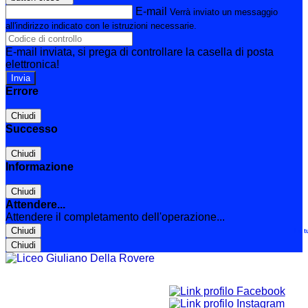
E-mail
Verrà inviato un messaggio
all'indirizzo indicato con le istruzioni necessarie.
E-mail inviata, si prega di controllare la casella di posta
elettronica!
Errore
Chiudi
Successo
Chiudi
Informazione
Chiudi
Attendere...
Attendere il completamento dell'operazione...
Chiudi
Le t
Chiudi