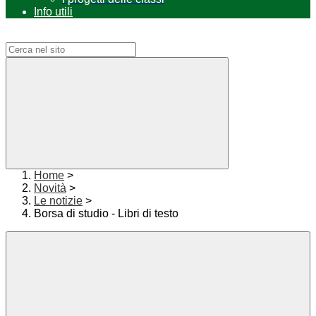
Info utili
Campo di ricerca per le pagine del sito
Home
>
Novità
>
Le notizie
>
Borsa di studio - Libri di testo