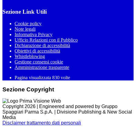
Sezione Link Utili
Cookie policy
Note legali
Informativa Privacy
Ufficio Relazioni con il Pubblico
Dichiarazione di accessibilità
Obiettivi di accessibilità
Whistleblowing
Gestione consensi cookie
Amministrazione trasparente
Pagina visualizzata
830
volte
Sezione Copyright
Copyright 2026 | Engineered and powered by Gruppo
Spaggiari Parma S.p.A. | Divisione Publishing & New Social
Media
Disclaimer trattamento dati personali