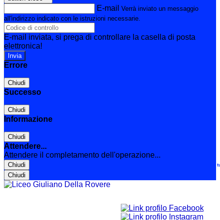
E-mail
Verrà inviato un messaggio
all'indirizzo indicato con le istruzioni necessarie.
E-mail inviata, si prega di controllare la casella di posta
elettronica!
Errore
Chiudi
Successo
Chiudi
Informazione
Chiudi
Attendere...
Attendere il completamento dell'operazione...
Chiudi
Le t
Chiudi