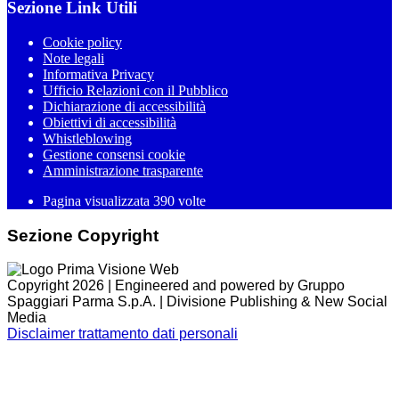
Sezione Link Utili
Cookie policy
Note legali
Informativa Privacy
Ufficio Relazioni con il Pubblico
Dichiarazione di accessibilità
Obiettivi di accessibilità
Whistleblowing
Gestione consensi cookie
Amministrazione trasparente
Pagina visualizzata
390
volte
Sezione Copyright
Copyright 2026 | Engineered and powered by Gruppo
Spaggiari Parma S.p.A. | Divisione Publishing & New Social
Media
Disclaimer trattamento dati personali