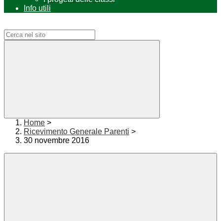
Info utili
Campo di ricerca per le pagine del sito
Home
>
Ricevimento Generale Parenti
>
30 novembre 2016