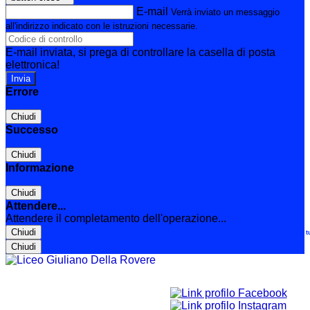
E-mail
Verrà inviato un messaggio
all'indirizzo indicato con le istruzioni necessarie.
E-mail inviata, si prega di controllare la casella di posta
elettronica!
Errore
Chiudi
Successo
Chiudi
Informazione
Chiudi
Attendere...
Attendere il completamento dell'operazione...
Chiudi
Le t
Chiudi