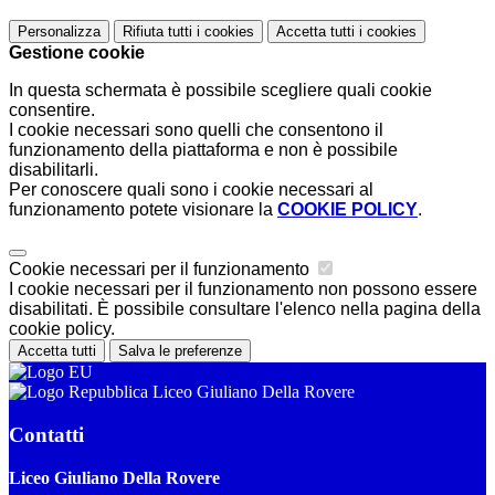
Personalizza
Rifiuta tutti
i cookies
Accetta tutti
i cookies
Gestione cookie
In questa schermata è possibile scegliere quali cookie
consentire.
I cookie necessari sono quelli che consentono il
funzionamento della piattaforma e non è possibile
disabilitarli.
Per conoscere quali sono i cookie necessari al
funzionamento potete visionare la
COOKIE POLICY
.
Cookie necessari per il funzionamento
I cookie necessari per il funzionamento non possono essere
disabilitati. È possibile consultare l'elenco nella pagina della
cookie policy.
Accetta tutti
Salva le preferenze
Liceo Giuliano Della Rovere
Contatti
Liceo Giuliano Della Rovere