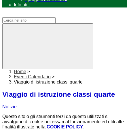
Info utili
Campo di ricerca per le pagine del sito
Home
>
Eventi Calendario
>
Viaggio di istruzione classi quarte
Viaggio di istruzione classi quarte
Notizie
Questo sito o gli strumenti terzi da questo utilizzati si
avvalgono di cookie necessari al funzionamento ed utili alle
finalità illustrate nella
COOKIE POLICY
.