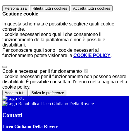
Personalizza
Rifiuta tutti
i cookies
Accetta tutti
i cookies
Gestione cookie
In questa schermata è possibile scegliere quali cookie
consentire.
I cookie necessari sono quelli che consentono il
funzionamento della piattaforma e non è possibile
disabilitarli.
Per conoscere quali sono i cookie necessari al
funzionamento potete visionare la
COOKIE POLICY
.
Cookie necessari per il funzionamento
I cookie necessari per il funzionamento non possono essere
disabilitati. È possibile consultare l'elenco nella pagina della
cookie policy.
Accetta tutti
Salva le preferenze
Liceo Giuliano Della Rovere
Contatti
Liceo Giuliano Della Rovere