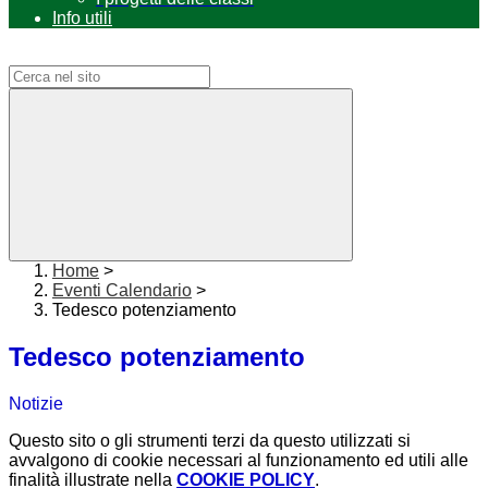
Info utili
Campo di ricerca per le pagine del sito
Home
>
Eventi Calendario
>
Tedesco potenziamento
Tedesco potenziamento
Notizie
Questo sito o gli strumenti terzi da questo utilizzati si
avvalgono di cookie necessari al funzionamento ed utili alle
finalità illustrate nella
COOKIE POLICY
.