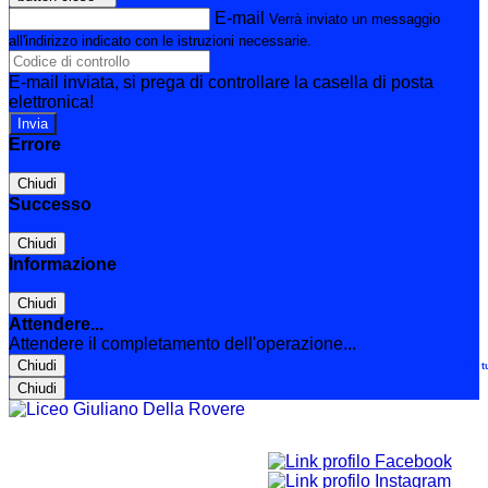
E-mail
Verrà inviato un messaggio
all'indirizzo indicato con le istruzioni necessarie.
E-mail inviata, si prega di controllare la casella di posta
elettronica!
Errore
Chiudi
Successo
Chiudi
Informazione
Chiudi
Attendere...
Attendere il completamento dell'operazione...
Chiudi
Le t
Chiudi