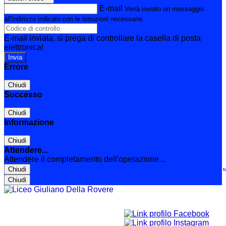
E-mail
Verrà inviato un messaggio
all'indirizzo indicato con le istruzioni necessarie.
E-mail inviata, si prega di controllare la casella di posta
elettronica!
Errore
Chiudi
Successo
Chiudi
Informazione
Chiudi
Attendere...
Attendere il completamento dell'operazione...
Chiudi
Le t
Chiudi