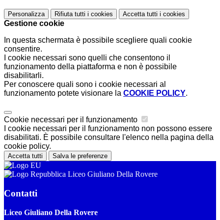
Personalizza
Rifiuta tutti
i cookies
Accetta tutti
i cookies
Gestione cookie
In questa schermata è possibile scegliere quali cookie
consentire.
I cookie necessari sono quelli che consentono il
funzionamento della piattaforma e non è possibile
disabilitarli.
Per conoscere quali sono i cookie necessari al
funzionamento potete visionare la
COOKIE POLICY
.
Cookie necessari per il funzionamento
I cookie necessari per il funzionamento non possono essere
disabilitati. È possibile consultare l'elenco nella pagina della
cookie policy.
Accetta tutti
Salva le preferenze
Liceo Giuliano Della Rovere
Contatti
Liceo Giuliano Della Rovere