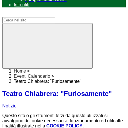
Info utili
Campo di ricerca per le pagine del sito
Home
>
Eventi Calendario
>
Teatro Chiabrera: "Furiosamente"
Teatro Chiabrera: "Furiosamente"
Notizie
Questo sito o gli strumenti terzi da questo utilizzati si
avvalgono di cookie necessari al funzionamento ed utili alle
finalità illustrate nella
COOKIE POLICY
.