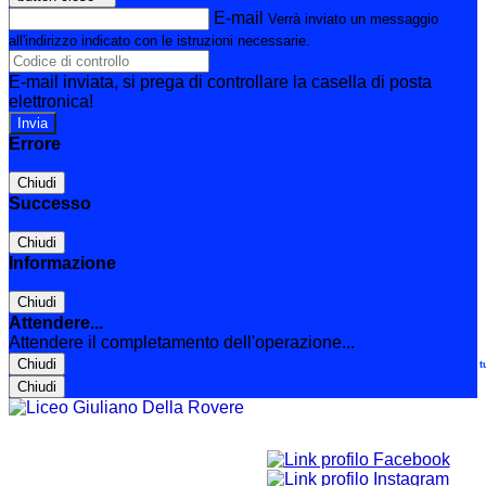
E-mail
Verrà inviato un messaggio
all'indirizzo indicato con le istruzioni necessarie.
E-mail inviata, si prega di controllare la casella di posta
elettronica!
Errore
Chiudi
Successo
Chiudi
Informazione
Chiudi
Attendere...
Attendere il completamento dell'operazione...
Chiudi
Le t
Chiudi