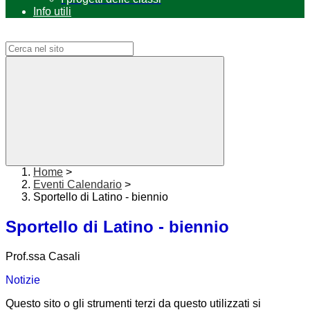
Info utili
Campo di ricerca per le pagine del sito
Home
>
Eventi Calendario
>
Sportello di Latino - biennio
Sportello di Latino - biennio
Prof.ssa Casali
Notizie
Questo sito o gli strumenti terzi da questo utilizzati si