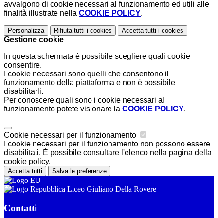
avvalgono di cookie necessari al funzionamento ed utili alle
finalità illustrate nella
COOKIE POLICY
.
Personalizza
Rifiuta tutti
i cookies
Accetta tutti
i cookies
Gestione cookie
In questa schermata è possibile scegliere quali cookie
consentire.
I cookie necessari sono quelli che consentono il
funzionamento della piattaforma e non è possibile
disabilitarli.
Per conoscere quali sono i cookie necessari al
funzionamento potete visionare la
COOKIE POLICY
.
Cookie necessari per il funzionamento
I cookie necessari per il funzionamento non possono essere
disabilitati. È possibile consultare l'elenco nella pagina della
cookie policy.
Accetta tutti
Salva le preferenze
Liceo Giuliano Della Rovere
Contatti