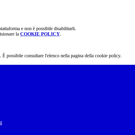
attaforma e non è possibile disabilitarli.
isionare la
COOKIE POLICY
.
 È possibile consultare l'elenco nella pagina della cookie policy.
il