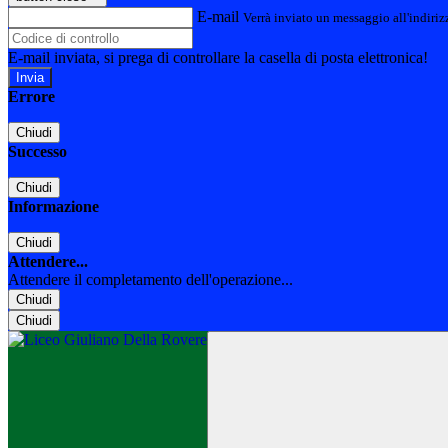
E-mail
Verrà inviato un messaggio all'indirizz
E-mail inviata, si prega di controllare la casella di posta elettronica!
Errore
Chiudi
Successo
Chiudi
Informazione
Chiudi
Attendere...
Attendere il completamento dell'operazione...
Chiudi
Chiudi