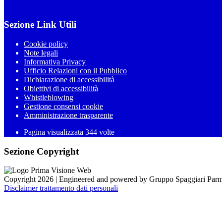
Sezione Link Utili
Cookie policy
Note legali
Informativa Privacy
Ufficio Relazioni con il Pubblico
Dichiarazione di accessibilità
Obiettivi di accessibilità
Whistleblowing
Gestione consensi cookie
Amministrazione trasparente
Pagina visualizzata
344
volte
Sezione Copyright
Copyright 2026 | Engineered and powered by Gruppo Spaggiari Parm
Disclaimer trattamento dati personali