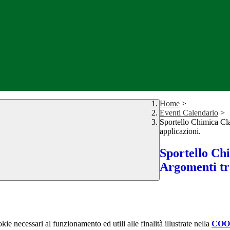
Home
>
Eventi Calendario
>
Sportello Chimica Clas
applicazioni.
Sportello Chi
Argomenti tra
kie necessari al funzionamento ed utili alle finalità illustrate nella
COO