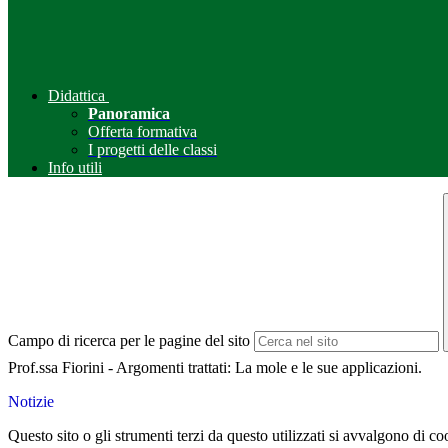
Didattica
Panoramica
Offerta formativa
I progetti delle classi
Info utili
Campo di ricerca per le pagine del sito
Prof.ssa Fiorini - Argomenti trattati: La mole e le sue applicazioni.
Notizie
Questo sito o gli strumenti terzi da questo utilizzati si avvalgono di coo