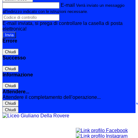
E-mail
Verrà inviato un messaggio
all'indirizzo indicato con le istruzioni necessarie.
E-mail inviata, si prega di controllare la casella di posta
elettronica!
Errore
Chiudi
Successo
Chiudi
Informazione
Chiudi
Attendere...
Attendere il completamento dell'operazione...
Chiudi
Le t
Chiudi