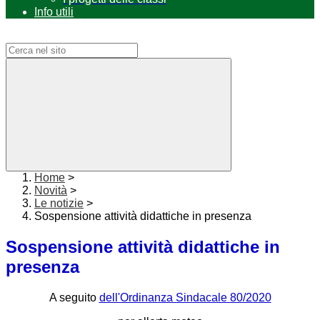
Info utili
Campo di ricerca per le pagine del sito
Home
>
Novità
>
Le notizie
>
Sospensione attività didattiche in presenza
Sospensione attività didattiche in
presenza
A seguito
dell'Ordinanza Sindacale 80/2020