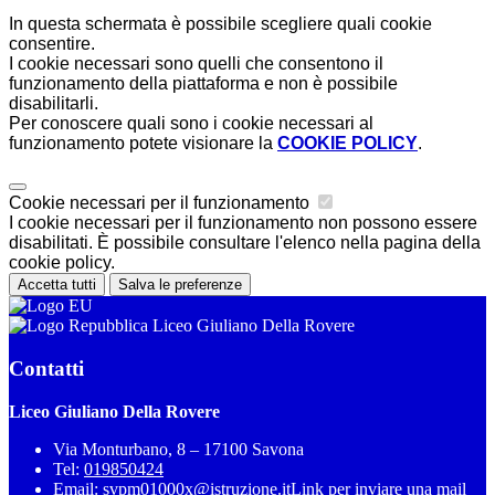
In questa schermata è possibile scegliere quali cookie
consentire.
I cookie necessari sono quelli che consentono il
funzionamento della piattaforma e non è possibile
disabilitarli.
Per conoscere quali sono i cookie necessari al
funzionamento potete visionare la
COOKIE POLICY
.
Cookie necessari per il funzionamento
I cookie necessari per il funzionamento non possono essere
disabilitati. È possibile consultare l'elenco nella pagina della
cookie policy.
Accetta tutti
Salva le preferenze
Liceo Giuliano Della Rovere
Contatti
Liceo Giuliano Della Rovere
Via Monturbano, 8 – 17100 Savona
Tel:
019850424
Email:
svpm01000x@istruzione.it
Link per inviare una mail