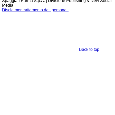
Spaggiari Parma S.p.A. | Divisione Publishing & New Social
Media
Disclaimer trattamento dati personali
Back to top