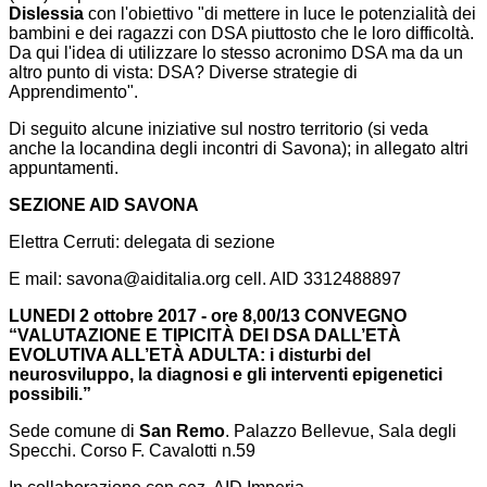
Dislessia
con l'obiettivo "di mettere in luce le potenzialità dei
bambini e dei ragazzi con DSA piuttosto che le loro difficoltà.
Da qui l'idea di utilizzare lo stesso acronimo DSA ma da un
altro punto di vista:
DSA? Diverse strategie di
Apprendimento
".
Di seguito alcune iniziative sul nostro territorio (si veda
anche la locandina degli incontri di Savona); in allegato altri
appuntamenti.
SEZIONE AID SAVONA
Elettra Cerruti: delegata di sezione
E mail: savona@aiditalia.org cell. AID 3312488897
LUNEDI 2 ottobre 2017 - ore 8,00/13
CONVEGNO
“VALUTAZIONE E TIPICITÀ DEI DSA DALL’ETÀ
EVOLUTIVA ALL’ETÀ ADULTA: i disturbi del
neurosviluppo, la diagnosi e gli interventi epigenetici
possibili.”
Sede comune di
San Remo
. Palazzo Bellevue, Sala degli
Specchi. Corso F. Cavalotti n.59