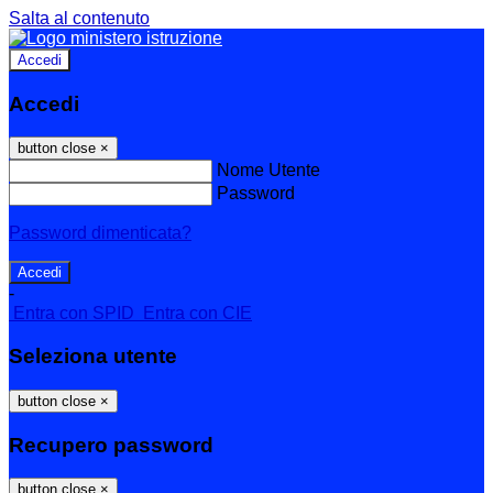
Salta al contenuto
Accedi
Accedi
button close
×
Nome Utente
Password
Password dimenticata?
-
Entra con SPID
Entra con CIE
Seleziona utente
button close
×
Recupero password
button close
×