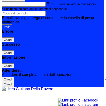
E-mail
Verrà inviato un messaggio
all'indirizzo indicato con le istruzioni necessarie.
E-mail inviata, si prega di controllare la casella di posta
elettronica!
Errore
Chiudi
Successo
Chiudi
Informazione
Chiudi
Attendere...
Attendere il completamento dell'operazione...
Chiudi
Le t
Chiudi