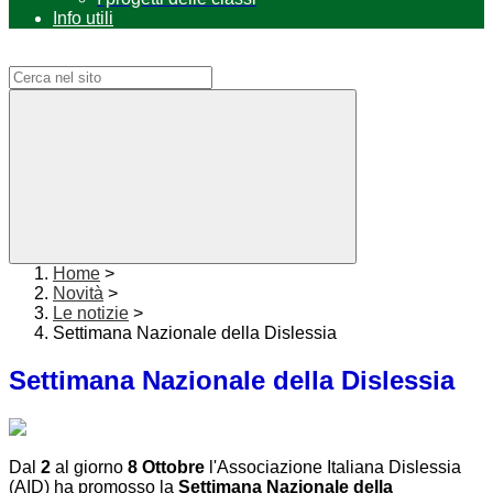
Info utili
Campo di ricerca per le pagine del sito
Home
>
Novità
>
Le notizie
>
Settimana Nazionale della Dislessia
Settimana Nazionale della Dislessia
Dal
2
al giorno
8 Ottobre
l'Associazione Italiana Dislessia
(AID) ha promosso la
Settimana Nazionale della