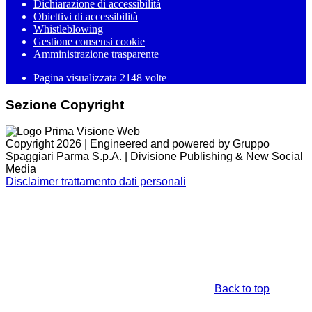
Dichiarazione di accessibilità
Obiettivi di accessibilità
Whistleblowing
Gestione consensi cookie
Amministrazione trasparente
Pagina visualizzata
2148
volte
Sezione Copyright
Copyright 2026 | Engineered and powered by Gruppo
Spaggiari Parma S.p.A. | Divisione Publishing & New Social
Media
Disclaimer trattamento dati personali
Back to top