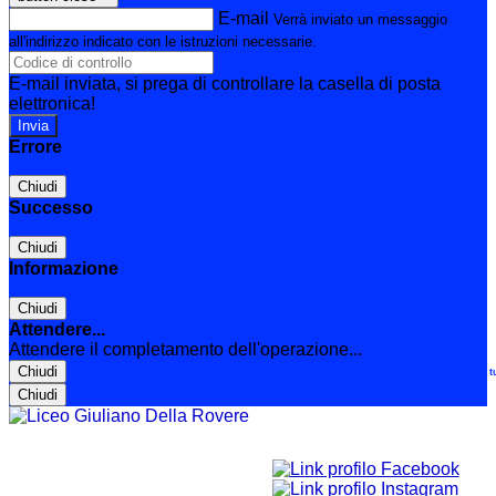
E-mail
Verrà inviato un messaggio
all'indirizzo indicato con le istruzioni necessarie.
E-mail inviata, si prega di controllare la casella di posta
elettronica!
Errore
Chiudi
Successo
Chiudi
Informazione
Chiudi
Attendere...
Attendere il completamento dell'operazione...
Chiudi
Le t
Chiudi