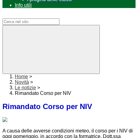
Info utili
Campo di ricerca per le pagine del sito
Home
>
Novità
>
Le notizie
>
Rimandato Corso per NIV
Rimandato Corso per NIV
A causa delle avverse condizioni meteo, il corso per i NIV di
oggi pomeriggio, in accordo con la formatrice, Dott.ssa