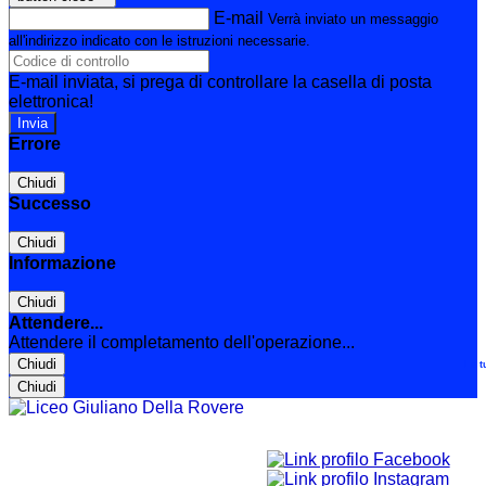
E-mail
Verrà inviato un messaggio
all'indirizzo indicato con le istruzioni necessarie.
E-mail inviata, si prega di controllare la casella di posta
elettronica!
Errore
Chiudi
Successo
Chiudi
Informazione
Chiudi
Attendere...
Attendere il completamento dell'operazione...
Chiudi
Le t
Chiudi