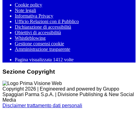
Cookie policy
Note legali
Informativa Privacy
Ufficio Relazioni con il Pubblico
Dichiarazione di accessibilità
Obiettivi di accessibilità
Whistleblowing
Gestione consensi cookie
Amministrazione trasparente
Pagina visualizzata
1412
volte
Sezione Copyright
Copyright 2026 | Engineered and powered by Gruppo
Spaggiari Parma S.p.A. | Divisione Publishing & New Social
Media
Disclaimer trattamento dati personali