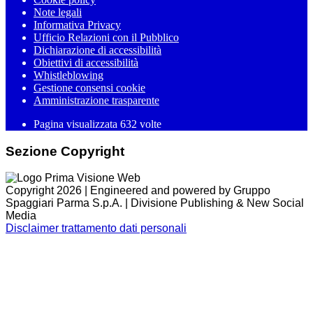
Note legali
Informativa Privacy
Ufficio Relazioni con il Pubblico
Dichiarazione di accessibilità
Obiettivi di accessibilità
Whistleblowing
Gestione consensi cookie
Amministrazione trasparente
Pagina visualizzata
632
volte
Sezione Copyright
Copyright 2026 | Engineered and powered by Gruppo
Spaggiari Parma S.p.A. | Divisione Publishing & New Social
Media
Disclaimer trattamento dati personali