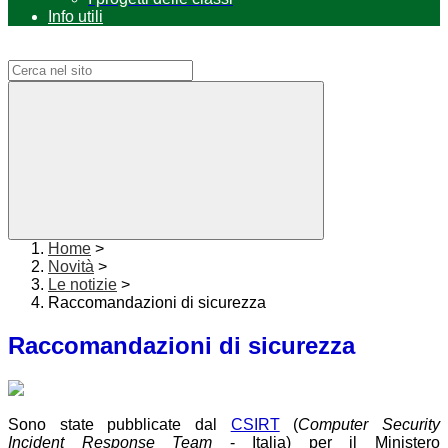
Info utili
Campo di ricerca per le pagine del sito
Home
>
Novità
>
Le notizie
>
Raccomandazioni di sicurezza
Raccomandazioni di sicurezza
Sono state pubblicate dal
CSIRT
(
Computer Security
Incident Response Team
- Italia) per il Ministero