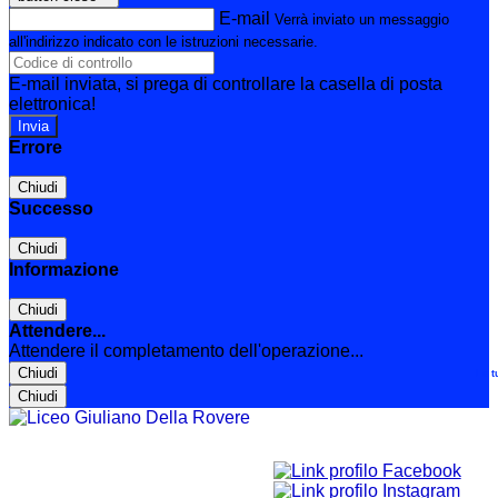
E-mail
Verrà inviato un messaggio
all'indirizzo indicato con le istruzioni necessarie.
E-mail inviata, si prega di controllare la casella di posta
elettronica!
Errore
Chiudi
Successo
Chiudi
Informazione
Chiudi
Attendere...
Attendere il completamento dell'operazione...
Chiudi
Le t
Chiudi