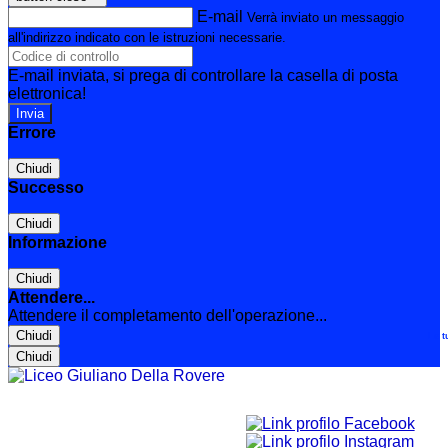
E-mail
Verrà inviato un messaggio
all'indirizzo indicato con le istruzioni necessarie.
E-mail inviata, si prega di controllare la casella di posta
elettronica!
Errore
Chiudi
Successo
Chiudi
Informazione
Chiudi
Attendere...
Attendere il completamento dell'operazione...
Chiudi
Le t
Chiudi