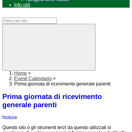
Info utili
Campo di ricerca per le pagine del sito
Home
>
Eventi Calendario
>
Prima giornata di ricevimento generale parenti
Prima giornata di ricevimento
generale parenti
Notizie
Questo sito o gli strumenti terzi da questo utilizzati si