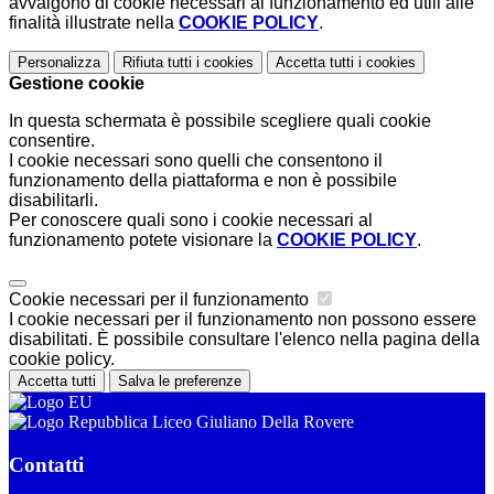
avvalgono di cookie necessari al funzionamento ed utili alle
finalità illustrate nella
COOKIE POLICY
.
Personalizza
Rifiuta tutti
i cookies
Accetta tutti
i cookies
Gestione cookie
In questa schermata è possibile scegliere quali cookie
consentire.
I cookie necessari sono quelli che consentono il
funzionamento della piattaforma e non è possibile
disabilitarli.
Per conoscere quali sono i cookie necessari al
funzionamento potete visionare la
COOKIE POLICY
.
Cookie necessari per il funzionamento
I cookie necessari per il funzionamento non possono essere
disabilitati. È possibile consultare l'elenco nella pagina della
cookie policy.
Accetta tutti
Salva le preferenze
Liceo Giuliano Della Rovere
Contatti