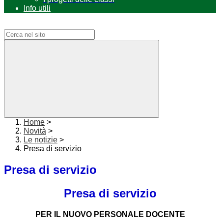
Info utili
Campo di ricerca per le pagine del sito
Home
>
Novità
>
Le notizie
>
Presa di servizio
Presa di servizio
Presa di servizio
PER IL NUOVO PERSONALE DOCENTE