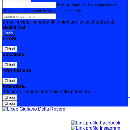
E-mail
Verrà inviato un messaggio
all'indirizzo indicato con le istruzioni necessarie.
E-mail inviata, si prega di controllare la casella di posta
elettronica!
Errore
Chiudi
Successo
Chiudi
Informazione
Chiudi
Attendere...
Attendere il completamento dell'operazione...
Chiudi
Le t
Chiudi