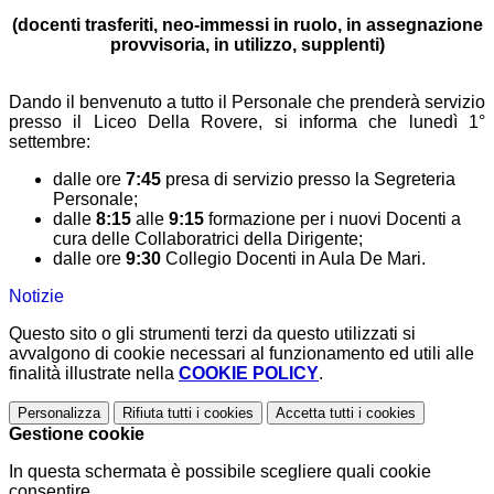
(docenti trasferiti, neo-immessi in ruolo, in assegnazione
provvisoria, in utilizzo, supplenti)
Dando il benvenuto a tutto il Personale che prenderà servizio
presso il Liceo Della Rovere, si informa che
lunedì 1°
settembre
:
dalle ore
7:45
presa di servizio presso la Segreteria
Personale;
dalle
8:15
alle
9:15
formazione per i nuovi Docenti a
cura delle Collaboratrici della Dirigente;
dalle ore
9:30
Collegio Docenti in Aula De Mari.
Notizie
Questo sito o gli strumenti terzi da questo utilizzati si
avvalgono di cookie necessari al funzionamento ed utili alle
finalità illustrate nella
COOKIE POLICY
.
Personalizza
Rifiuta tutti
i cookies
Accetta tutti
i cookies
Gestione cookie
In questa schermata è possibile scegliere quali cookie
consentire.