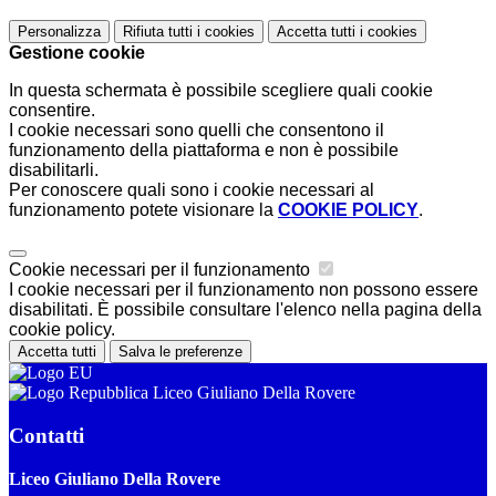
Personalizza
Rifiuta tutti
i cookies
Accetta tutti
i cookies
Gestione cookie
In questa schermata è possibile scegliere quali cookie
consentire.
I cookie necessari sono quelli che consentono il
funzionamento della piattaforma e non è possibile
disabilitarli.
Per conoscere quali sono i cookie necessari al
funzionamento potete visionare la
COOKIE POLICY
.
Cookie necessari per il funzionamento
I cookie necessari per il funzionamento non possono essere
disabilitati. È possibile consultare l'elenco nella pagina della
cookie policy.
Accetta tutti
Salva le preferenze
Liceo Giuliano Della Rovere
Contatti
Liceo Giuliano Della Rovere