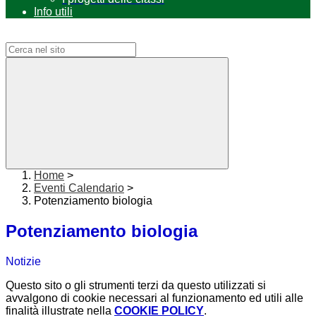
Info utili
Campo di ricerca per le pagine del sito
Home
>
Eventi Calendario
>
Potenziamento biologia
Potenziamento biologia
Notizie
Questo sito o gli strumenti terzi da questo utilizzati si
avvalgono di cookie necessari al funzionamento ed utili alle
finalità illustrate nella
COOKIE POLICY
.