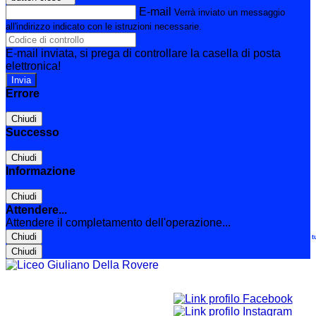
E-mail
Verrà inviato un messaggio
all'indirizzo indicato con le istruzioni necessarie.
E-mail inviata, si prega di controllare la casella di posta
elettronica!
Errore
Chiudi
Successo
Chiudi
Informazione
Chiudi
Attendere...
Attendere il completamento dell'operazione...
Chiudi
Le t
Chiudi