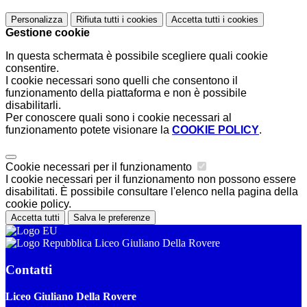
Personalizza
Rifiuta tutti
i cookies
Accetta tutti
i cookies
Gestione cookie
In questa schermata è possibile scegliere quali cookie
consentire.
I cookie necessari sono quelli che consentono il
funzionamento della piattaforma e non è possibile
disabilitarli.
Per conoscere quali sono i cookie necessari al
funzionamento potete visionare la
COOKIE POLICY
.
Cookie necessari per il funzionamento
I cookie necessari per il funzionamento non possono essere
disabilitati. È possibile consultare l'elenco nella pagina della
cookie policy.
Accetta tutti
Salva le preferenze
Liceo Giuliano Della Rovere
Contatti
Liceo Giuliano Della Rovere