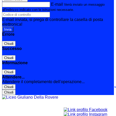
E-mail
Verrà inviato un messaggio
all'indirizzo indicato con le istruzioni necessarie.
E-mail inviata, si prega di controllare la casella di posta
elettronica!
Errore
Chiudi
Successo
Chiudi
Informazione
Chiudi
Attendere...
Attendere il completamento dell'operazione...
Chiudi
Le t
Chiudi