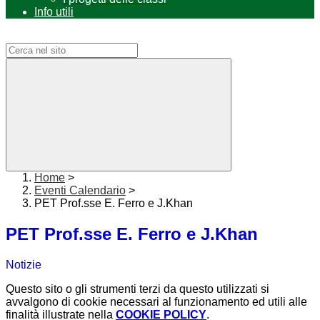
Info utili
Campo di ricerca per le pagine del sito
Home
>
Eventi Calendario
>
PET Prof.sse E. Ferro e J.Khan
PET Prof.sse E. Ferro e J.Khan
Notizie
Questo sito o gli strumenti terzi da questo utilizzati si
avvalgono di cookie necessari al funzionamento ed utili alle
finalità illustrate nella
COOKIE POLICY
.