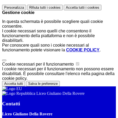
Personalizza
Rifiuta tutti
i cookies
Accetta tutti
i cookies
Gestione cookie
In questa schermata è possibile scegliere quali cookie
consentire.
I cookie necessari sono quelli che consentono il
funzionamento della piattaforma e non è possibile
disabilitarli.
Per conoscere quali sono i cookie necessari al
funzionamento potete visionare la
COOKIE POLICY
.
Cookie necessari per il funzionamento
I cookie necessari per il funzionamento non possono essere
disabilitati. È possibile consultare l'elenco nella pagina della
cookie policy.
Accetta tutti
Salva le preferenze
Liceo Giuliano Della Rovere
Contatti
Liceo Giuliano Della Rovere