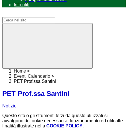
Info utili
Campo di ricerca per le pagine del sito
Home
>
Eventi Calendario
>
PET Prof.ssa Santini
PET Prof.ssa Santini
Notizie
Questo sito o gli strumenti terzi da questo utilizzati si
avvalgono di cookie necessari al funzionamento ed utili alle
finalità illustrate nella
COOKIE POLICY
.