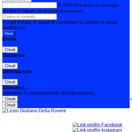
E-mail
Verrà inviato un messaggio
all'indirizzo indicato con le istruzioni necessarie.
E-mail inviata, si prega di controllare la casella di posta
elettronica!
Errore
Chiudi
Successo
Chiudi
Informazione
Chiudi
Attendere...
Attendere il completamento dell'operazione...
Chiudi
Le t
Chiudi