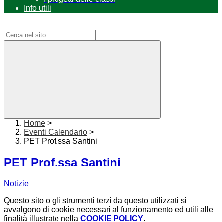
Info utili
Campo di ricerca per le pagine del sito
Home
>
Eventi Calendario
>
PET Prof.ssa Santini
PET Prof.ssa Santini
Notizie
Questo sito o gli strumenti terzi da questo utilizzati si
avvalgono di cookie necessari al funzionamento ed utili alle
finalità illustrate nella
COOKIE POLICY
.