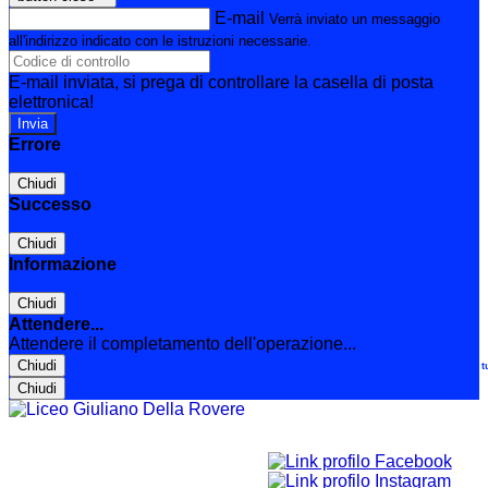
E-mail
Verrà inviato un messaggio
all'indirizzo indicato con le istruzioni necessarie.
E-mail inviata, si prega di controllare la casella di posta
elettronica!
Errore
Chiudi
Successo
Chiudi
Informazione
Chiudi
Attendere...
Attendere il completamento dell'operazione...
Chiudi
Le t
Chiudi