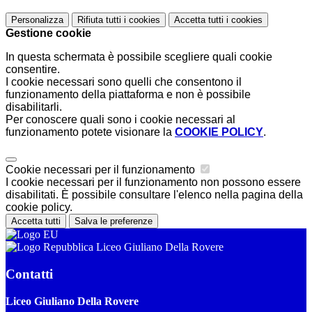
Personalizza
Rifiuta tutti
i cookies
Accetta tutti
i cookies
Gestione cookie
In questa schermata è possibile scegliere quali cookie
consentire.
I cookie necessari sono quelli che consentono il
funzionamento della piattaforma e non è possibile
disabilitarli.
Per conoscere quali sono i cookie necessari al
funzionamento potete visionare la
COOKIE POLICY
.
Cookie necessari per il funzionamento
I cookie necessari per il funzionamento non possono essere
disabilitati. È possibile consultare l'elenco nella pagina della
cookie policy.
Accetta tutti
Salva le preferenze
Liceo Giuliano Della Rovere
Contatti
Liceo Giuliano Della Rovere