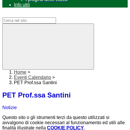
Info utili
Campo di ricerca per le pagine del sito
Home
>
Eventi Calendario
>
PET Prof.ssa Santini
PET Prof.ssa Santini
Notizie
Questo sito o gli strumenti terzi da questo utilizzati si
avvalgono di cookie necessari al funzionamento ed utili alle
finalità illustrate nella
COOKIE POLICY
.