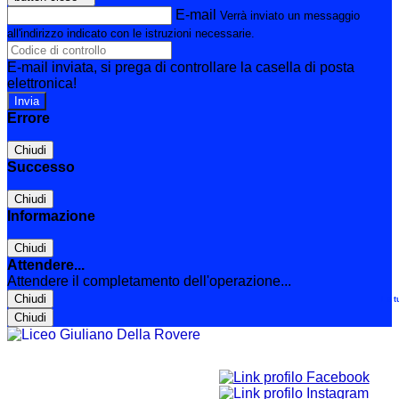
E-mail
Verrà inviato un messaggio
all'indirizzo indicato con le istruzioni necessarie.
E-mail inviata, si prega di controllare la casella di posta
elettronica!
Errore
Chiudi
Successo
Chiudi
Informazione
Chiudi
Attendere...
Attendere il completamento dell'operazione...
Chiudi
Le t
Chiudi