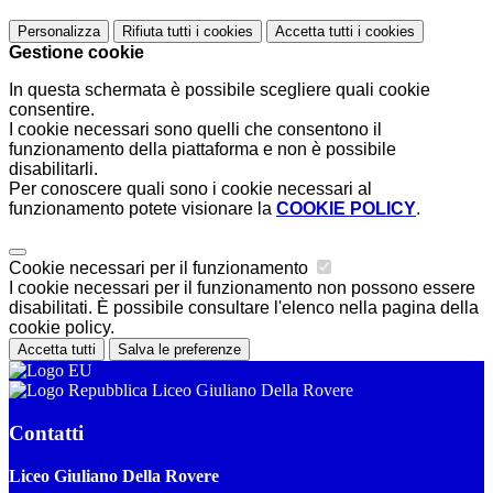
Personalizza
Rifiuta tutti
i cookies
Accetta tutti
i cookies
Gestione cookie
In questa schermata è possibile scegliere quali cookie
consentire.
I cookie necessari sono quelli che consentono il
funzionamento della piattaforma e non è possibile
disabilitarli.
Per conoscere quali sono i cookie necessari al
funzionamento potete visionare la
COOKIE POLICY
.
Cookie necessari per il funzionamento
I cookie necessari per il funzionamento non possono essere
disabilitati. È possibile consultare l'elenco nella pagina della
cookie policy.
Accetta tutti
Salva le preferenze
Liceo Giuliano Della Rovere
Contatti
Liceo Giuliano Della Rovere