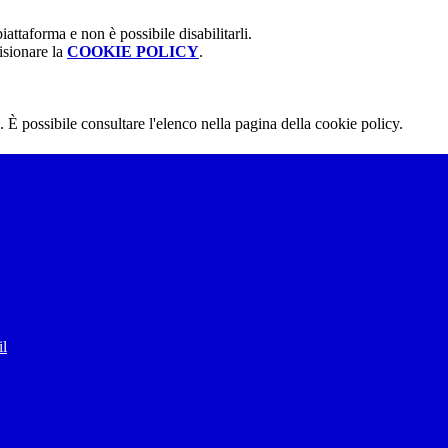
attaforma e non è possibile disabilitarli.
isionare la
COOKIE POLICY
.
 È possibile consultare l'elenco nella pagina della cookie policy.
il