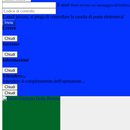
E-mail
Verrà inviato un messaggio all'indirizz
E-mail inviata, si prega di controllare la casella di posta elettronica!
Errore
Chiudi
Successo
Chiudi
Informazione
Chiudi
Attendere...
Attendere il completamento dell'operazione...
Chiudi
Chiudi