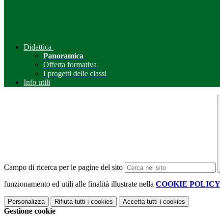
Didattica
Panoramica
Offerta formativa
I progetti delle classi
Info utili
Campo di ricerca per le pagine del sito
funzionamento ed utili alle finalità illustrate nella
COOKIE POLIC
Personalizza
Rifiuta tutti
i cookies
Accetta tutti
i cookies
Gestione cookie