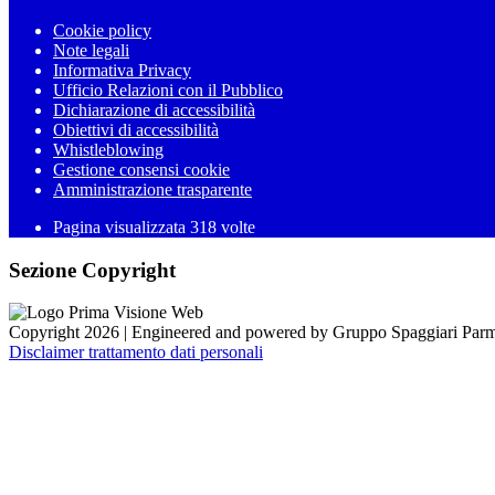
Cookie policy
Note legali
Informativa Privacy
Ufficio Relazioni con il Pubblico
Dichiarazione di accessibilità
Obiettivi di accessibilità
Whistleblowing
Gestione consensi cookie
Amministrazione trasparente
Pagina visualizzata
318
volte
Sezione Copyright
Copyright 2026 | Engineered and powered by Gruppo Spaggiari Parm
Disclaimer trattamento dati personali