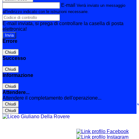
E-mail
Verrà inviato un messaggio
all'indirizzo indicato con le istruzioni necessarie.
E-mail inviata, si prega di controllare la casella di posta
elettronica!
Errore
Chiudi
Successo
Chiudi
Informazione
Chiudi
Attendere...
Attendere il completamento dell'operazione...
Chiudi
Le t
Chiudi