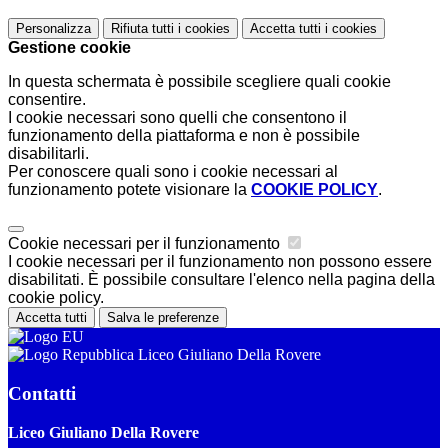
Personalizza
Rifiuta tutti
i cookies
Accetta tutti
i cookies
Gestione cookie
In questa schermata è possibile scegliere quali cookie
consentire.
I cookie necessari sono quelli che consentono il
funzionamento della piattaforma e non è possibile
disabilitarli.
Per conoscere quali sono i cookie necessari al
funzionamento potete visionare la
COOKIE POLICY
.
Cookie necessari per il funzionamento
I cookie necessari per il funzionamento non possono essere
disabilitati. È possibile consultare l'elenco nella pagina della
cookie policy.
Accetta tutti
Salva le preferenze
Liceo Giuliano Della Rovere
Contatti
Liceo Giuliano Della Rovere