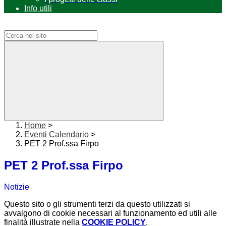
Info utili
Campo di ricerca per le pagine del sito
Home
>
Eventi Calendario
>
PET 2 Prof.ssa Firpo
PET 2 Prof.ssa Firpo
Notizie
Questo sito o gli strumenti terzi da questo utilizzati si
avvalgono di cookie necessari al funzionamento ed utili alle
finalità illustrate nella
COOKIE POLICY
.