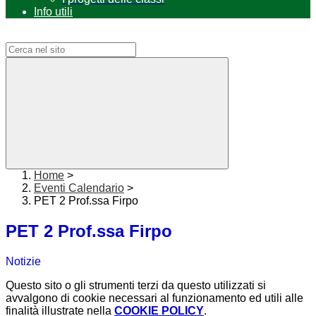
Info utili
Campo di ricerca per le pagine del sito
Home
>
Eventi Calendario
>
PET 2 Prof.ssa Firpo
PET 2 Prof.ssa Firpo
Notizie
Questo sito o gli strumenti terzi da questo utilizzati si
avvalgono di cookie necessari al funzionamento ed utili alle
finalità illustrate nella
COOKIE POLICY
.