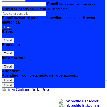
E-mail
Verrà inviato un messaggio
all'indirizzo indicato con le istruzioni necessarie.
E-mail inviata, si prega di controllare la casella di posta
elettronica!
Errore
Chiudi
Successo
Chiudi
Informazione
Chiudi
Attendere...
Attendere il completamento dell'operazione...
Chiudi
Le t
Chiudi