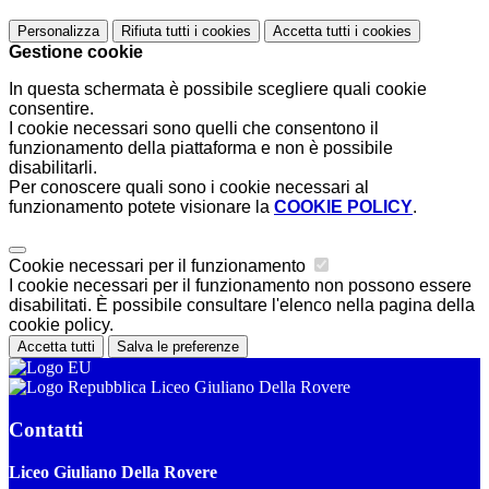
Personalizza
Rifiuta tutti
i cookies
Accetta tutti
i cookies
Gestione cookie
In questa schermata è possibile scegliere quali cookie
consentire.
I cookie necessari sono quelli che consentono il
funzionamento della piattaforma e non è possibile
disabilitarli.
Per conoscere quali sono i cookie necessari al
funzionamento potete visionare la
COOKIE POLICY
.
Cookie necessari per il funzionamento
I cookie necessari per il funzionamento non possono essere
disabilitati. È possibile consultare l'elenco nella pagina della
cookie policy.
Accetta tutti
Salva le preferenze
Liceo Giuliano Della Rovere
Contatti
Liceo Giuliano Della Rovere