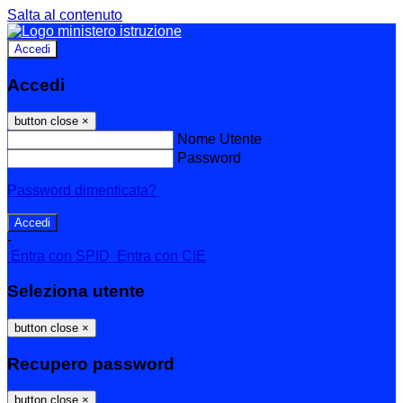
Salta al contenuto
Accedi
Accedi
button close
×
Nome Utente
Password
Password dimenticata?
-
Entra con SPID
Entra con CIE
Seleziona utente
button close
×
Recupero password
button close
×