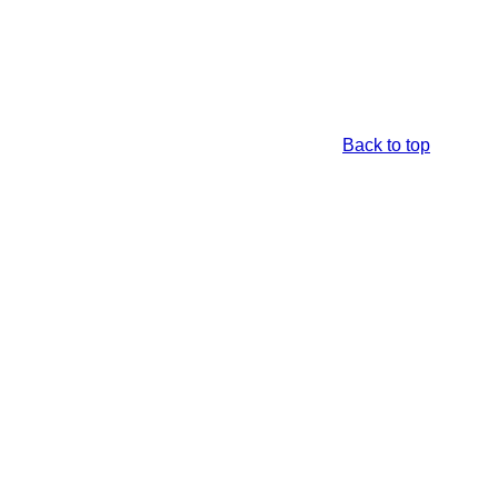
Back to top