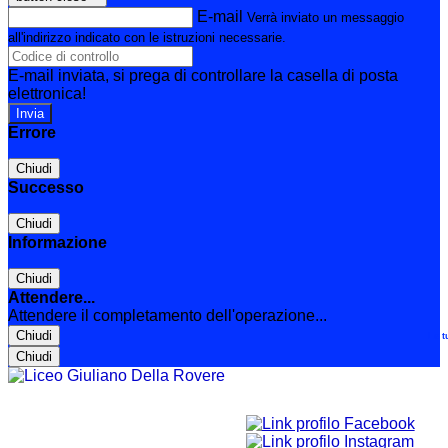
E-mail
Verrà inviato un messaggio
all'indirizzo indicato con le istruzioni necessarie.
E-mail inviata, si prega di controllare la casella di posta
elettronica!
Errore
Chiudi
Successo
Chiudi
Informazione
Chiudi
Attendere...
Attendere il completamento dell'operazione...
Chiudi
Le t
Chiudi