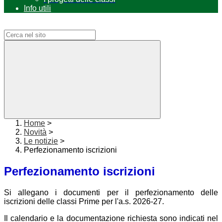
Info utili
Campo di ricerca per le pagine del sito
Home
>
Novità
>
Le notizie
>
Perfezionamento iscrizioni
Perfezionamento iscrizioni
Si allegano i documenti per il perfezionamento delle
iscrizioni delle classi Prime per l'a.s. 2026-27.
Il calendario e la documentazione richiesta sono indicati nel