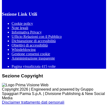
Sezione Link Utili
Cookie policy
Note legali
Informativa Privacy
Ufficio Relazioni con il Pubblico
Dichiarazione di accessibilità
Obiettivi di accessibilità
Whistleblowing
Gestione consensi cookie
Amministrazione trasparente
Pagina visualizzata
415
volte
Sezione Copyright
Copyright 2026 | Engineered and powered by Gruppo
Spaggiari Parma S.p.A. | Divisione Publishing & New Social
Media
Disclaimer trattamento dati personali