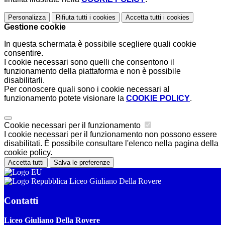
Personalizza
Rifiuta tutti
i cookies
Accetta tutti
i cookies
Gestione cookie
In questa schermata è possibile scegliere quali cookie
consentire.
I cookie necessari sono quelli che consentono il
funzionamento della piattaforma e non è possibile
disabilitarli.
Per conoscere quali sono i cookie necessari al
funzionamento potete visionare la
COOKIE POLICY
.
Cookie necessari per il funzionamento
I cookie necessari per il funzionamento non possono essere
disabilitati. È possibile consultare l'elenco nella pagina della
cookie policy.
Accetta tutti
Salva le preferenze
Liceo Giuliano Della Rovere
Contatti
Liceo Giuliano Della Rovere