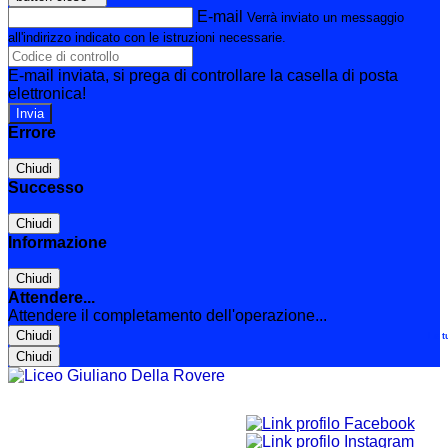
E-mail
Verrà inviato un messaggio
all'indirizzo indicato con le istruzioni necessarie.
E-mail inviata, si prega di controllare la casella di posta
elettronica!
Errore
Chiudi
Successo
Chiudi
Informazione
Chiudi
Attendere...
Attendere il completamento dell'operazione...
Chiudi
Le t
Chiudi