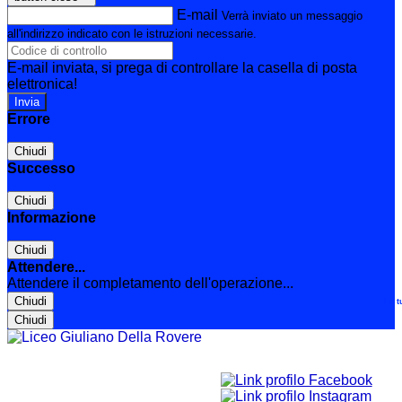
E-mail
Verrà inviato un messaggio
all'indirizzo indicato con le istruzioni necessarie.
E-mail inviata, si prega di controllare la casella di posta
elettronica!
Errore
Chiudi
Successo
Chiudi
Informazione
Chiudi
Attendere...
Attendere il completamento dell'operazione...
Chiudi
Le t
Chiudi