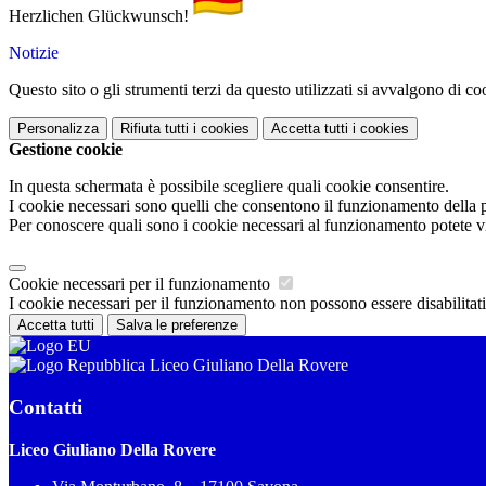
Herzlichen Glückwunsch!
Notizie
Questo sito o gli strumenti terzi da questo utilizzati si avvalgono di coo
Personalizza
Rifiuta tutti
i cookies
Accetta tutti
i cookies
Gestione cookie
In questa schermata è possibile scegliere quali cookie consentire.
I cookie necessari sono quelli che consentono il funzionamento della pi
Per conoscere quali sono i cookie necessari al funzionamento potete v
Cookie necessari per il funzionamento
I cookie necessari per il funzionamento non possono essere disabilitati.
Accetta tutti
Salva le preferenze
Liceo Giuliano Della Rovere
Contatti
Liceo Giuliano Della Rovere