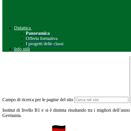
Didattica
Panoramica
Offerta formativa
I progetti delle classi
Info utili
Campo di ricerca per le pagine del sito
Institut di livello B1 e si è distinta risultando tra i migliori dell’
Germania.