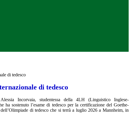
ale di tedesco
ternazionale di tedesco
lessia Incorvaia, studentessa della 4LH (Linguistico Inglese-
e ha sostenuto l’esame di tedesco per la certificazione del
Goethe
-
ale dell’Olimpiade di tedesco che si terrà a luglio 2026 a Mannheim, in