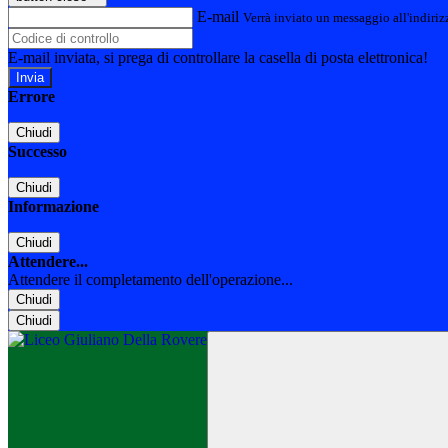
E-mail
Verrà inviato un messaggio all'indirizz
E-mail inviata, si prega di controllare la casella di posta elettronica!
Errore
Chiudi
Successo
Chiudi
Informazione
Chiudi
Attendere...
Attendere il completamento dell'operazione...
Chiudi
Chiudi