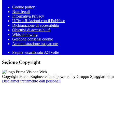
Cookie policy
Note legali
Informativa Privacy
Ufficio Relazioni con il Pubblico
Dichiarazione di accessibilità
Obiettivi di accessibilità
Whistleblowing
Gestione consensi cookie
Amministrazione trasparente
Pagina visualizzata
324
volte
Sezione Copyright
Copyright 2026 | Engineered and powered by Gruppo Spaggiari Parm
Disclaimer trattamento dati personali