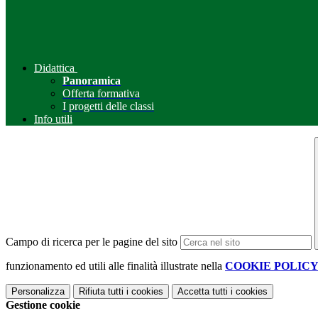
Didattica
Panoramica
Offerta formativa
I progetti delle classi
Info utili
Campo di ricerca per le pagine del sito
funzionamento ed utili alle finalità illustrate nella
COOKIE POLIC
Personalizza
Rifiuta tutti
i cookies
Accetta tutti
i cookies
Gestione cookie