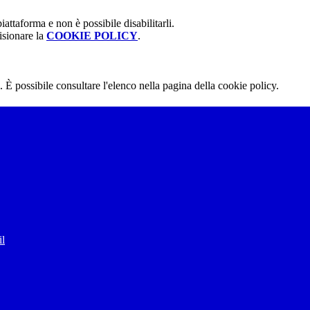
attaforma e non è possibile disabilitarli.
isionare la
COOKIE POLICY
.
 È possibile consultare l'elenco nella pagina della cookie policy.
il