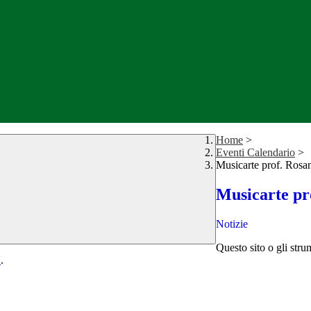
Home
>
Eventi Calendario
>
Musicarte prof. Rosa
Musicarte pr
Notizie
Questo sito o gli stru
Y
.