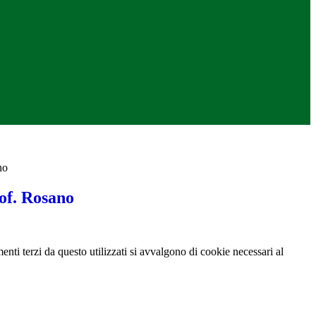
no
of. Rosano
menti terzi da questo utilizzati si avvalgono di cookie necessari al