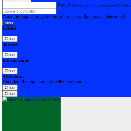
E-mail
Verrà inviato un messaggio all'indirizz
E-mail inviata, si prega di controllare la casella di posta elettronica!
Errore
Chiudi
Successo
Chiudi
Informazione
Chiudi
Attendere...
Attendere il completamento dell'operazione...
Chiudi
Chiudi