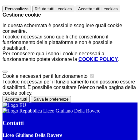
Personalizza
Rifiuta tutti
i cookies
Accetta tutti
i cookies
Gestione cookie
In questa schermata è possibile scegliere quali cookie
consentire.
I cookie necessari sono quelli che consentono il
funzionamento della piattaforma e non è possibile
disabilitarli.
Per conoscere quali sono i cookie necessari al
funzionamento potete visionare la
COOKIE POLICY
.
Cookie necessari per il funzionamento
I cookie necessari per il funzionamento non possono essere
disabilitati. È possibile consultare l'elenco nella pagina della
cookie policy.
Accetta tutti
Salva le preferenze
Liceo Giuliano Della Rovere
Contatti
Liceo Giuliano Della Rovere