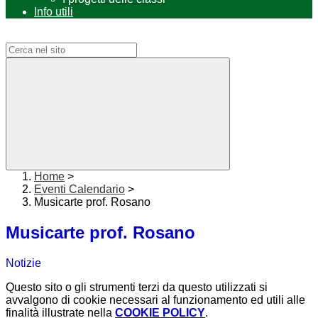
Info utili
Campo di ricerca per le pagine del sito
Home
>
Eventi Calendario
>
Musicarte prof. Rosano
Musicarte prof. Rosano
Notizie
Questo sito o gli strumenti terzi da questo utilizzati si
avvalgono di cookie necessari al funzionamento ed utili alle
finalità illustrate nella
COOKIE POLICY
.