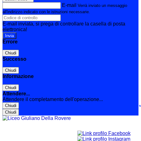
E-mail
Verrà inviato un messaggio
all'indirizzo indicato con le istruzioni necessarie.
E-mail inviata, si prega di controllare la casella di posta
elettronica!
Errore
Chiudi
Successo
Chiudi
Informazione
Chiudi
Attendere...
Attendere il completamento dell'operazione...
Chiudi
Le t
Chiudi