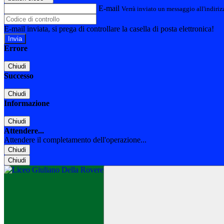
E-mail
Verrà inviato un messaggio all'indirizz
E-mail inviata, si prega di controllare la casella di posta elettronica!
Errore
Chiudi
Successo
Chiudi
Informazione
Chiudi
Attendere...
Attendere il completamento dell'operazione...
Chiudi
Chiudi