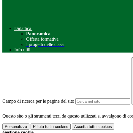
Didattica
Panoramica
Offerta formativa
I progetti delle classi
Info utili
Campo di ricerca per le pagine del sito
Questo sito o gli strumenti terzi da questo utilizzati si avvalgono di coo
Personalizza
Rifiuta tutti
i cookies
Accetta tutti
i cookies
Gestione cookie