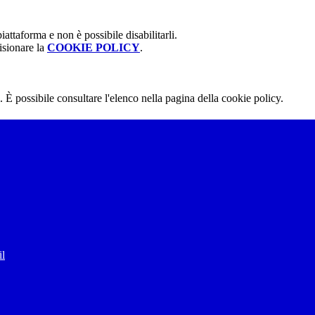
attaforma e non è possibile disabilitarli.
isionare la
COOKIE POLICY
.
 È possibile consultare l'elenco nella pagina della cookie policy.
il