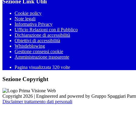
Sezione Link Utili
Cookie policy
Note legali
Informativa Privacy
Ufficio Relazioni con il Pubblico
Dichiarazione di accessibilità
Obiettivi di accessibilità
Whistleblowing
Gestione consensi cookie
Amministrazione trasparente
Pagina visualizzata
320
volte
Sezione Copyright
Copyright 2026 | Engineered and powered by Gruppo Spaggiari Parm
Disclaimer trattamento dati personali