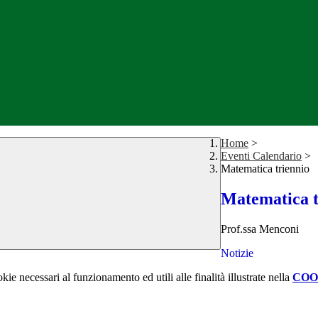
Home
>
Eventi Calendario
>
Matematica triennio
Matematica t
Prof.ssa Menconi
Notizie
kie necessari al funzionamento ed utili alle finalità illustrate nella
COO