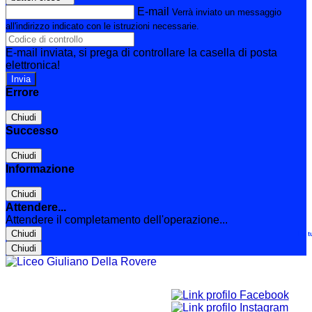
E-mail
Verrà inviato un messaggio
all'indirizzo indicato con le istruzioni necessarie.
E-mail inviata, si prega di controllare la casella di posta
elettronica!
Errore
Chiudi
Successo
Chiudi
Informazione
Chiudi
Attendere...
Attendere il completamento dell'operazione...
Chiudi
Le t
Chiudi