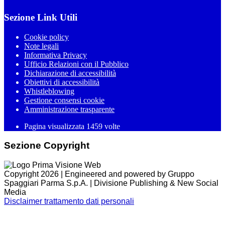
Sezione Link Utili
Cookie policy
Note legali
Informativa Privacy
Ufficio Relazioni con il Pubblico
Dichiarazione di accessibilità
Obiettivi di accessibilità
Whistleblowing
Gestione consensi cookie
Amministrazione trasparente
Pagina visualizzata
1459
volte
Sezione Copyright
Copyright 2026 | Engineered and powered by Gruppo
Spaggiari Parma S.p.A. | Divisione Publishing & New Social
Media
Disclaimer trattamento dati personali