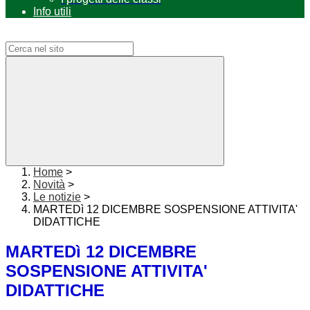
Info utili
Campo di ricerca per le pagine del sito
Home
>
Novità
>
Le notizie
>
MARTEDì 12 DICEMBRE SOSPENSIONE ATTIVITA'
DIDATTICHE
MARTEDì 12 DICEMBRE
SOSPENSIONE ATTIVITA'
DIDATTICHE