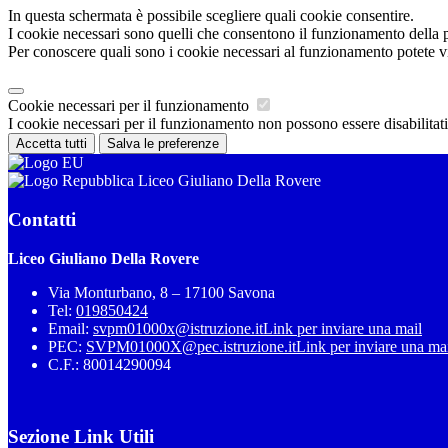
In questa schermata è possibile scegliere quali cookie consentire.
I cookie necessari sono quelli che consentono il funzionamento della pi
Per conoscere quali sono i cookie necessari al funzionamento potete v
Cookie necessari per il funzionamento
I cookie necessari per il funzionamento non possono essere disabilitati.
Accetta tutti
Salva le preferenze
Liceo Giuliano Della Rovere
Contatti
Liceo Giuliano Della Rovere
Via Monturbano, 8 – 17100 Savona
Tel:
019850424
Email:
svpm01000x@istruzione.it
Link per inviare una mail
PEC:
SVPM01000X@pec.istruzione.it
Link per inviare una ma
C.F.: 80014290094
Sezione Link Utili