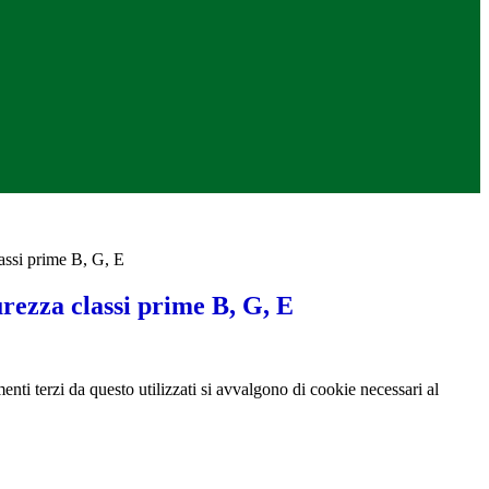
lassi prime B, G, E
curezza classi prime B, G, E
menti terzi da questo utilizzati si avvalgono di cookie necessari al