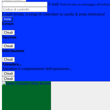
E-mail
Verrà inviato un messaggio all'indirizz
E-mail inviata, si prega di controllare la casella di posta elettronica!
Errore
Chiudi
Successo
Chiudi
Informazione
Chiudi
Attendere...
Attendere il completamento dell'operazione...
Chiudi
Chiudi