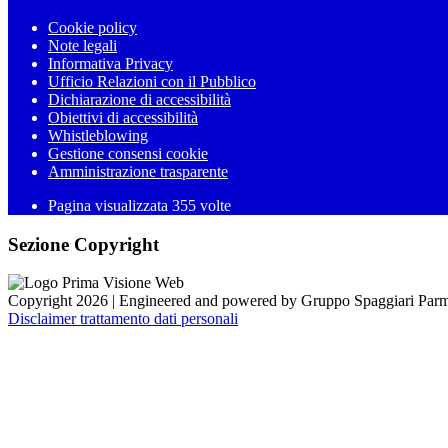
Cookie policy
Note legali
Informativa Privacy
Ufficio Relazioni con il Pubblico
Dichiarazione di accessibilità
Obiettivi di accessibilità
Whistleblowing
Gestione consensi cookie
Amministrazione trasparente
Pagina visualizzata
355
volte
Sezione Copyright
Copyright 2026 | Engineered and powered by Gruppo Spaggiari Parm
Disclaimer trattamento dati personali