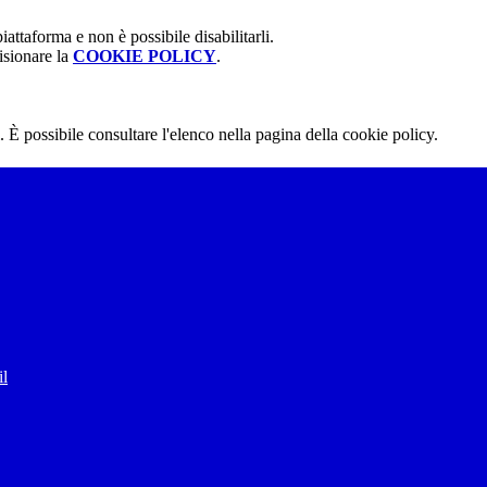
attaforma e non è possibile disabilitarli.
isionare la
COOKIE POLICY
.
 È possibile consultare l'elenco nella pagina della cookie policy.
il