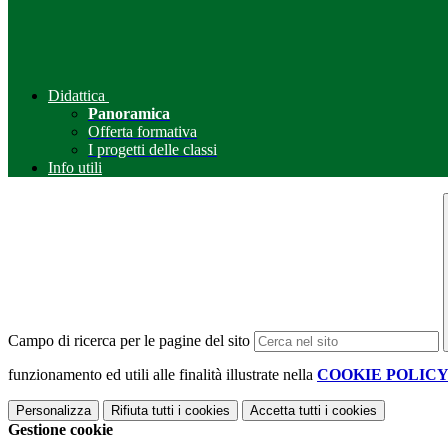
Didattica
Panoramica
Offerta formativa
I progetti delle classi
Info utili
Campo di ricerca per le pagine del sito
funzionamento ed utili alle finalità illustrate nella
COOKIE POLIC
Personalizza
Rifiuta tutti
i cookies
Accetta tutti
i cookies
Gestione cookie