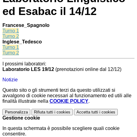
ed Esabac il 14/12
Francese_Spagnolo
Turno 1
Turno 2
Inglese_Tedesco
Turno 1
Turno 2
I prossimi laboratori:
Laboratorio LES 19/12
(prenotazioni online dal 12/12)
Notizie
Questo sito o gli strumenti terzi da questo utilizzati si
avvalgono di cookie necessari al funzionamento ed utili alle
finalità illustrate nella
COOKIE POLICY
.
Personalizza
Rifiuta tutti
i cookies
Accetta tutti
i cookies
Gestione cookie
In questa schermata è possibile scegliere quali cookie
consentire.