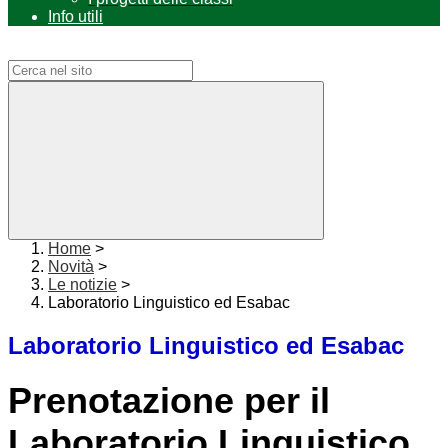
Info utili
Campo di ricerca per le pagine del sito
Home
>
Novità
>
Le notizie
>
Laboratorio Linguistico ed Esabac
Laboratorio Linguistico ed Esabac
Prenotazione per il
Laboratorio Linguistico