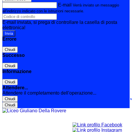
E-mail
Verrà inviato un messaggio
all'indirizzo indicato con le istruzioni necessarie.
E-mail inviata, si prega di controllare la casella di posta
elettronica!
Errore
Chiudi
Successo
Chiudi
Informazione
Chiudi
Attendere...
Attendere il completamento dell'operazione...
Chiudi
Le t
Chiudi