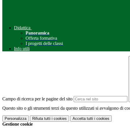
Didattica
Panoramica
Offerta formativa
I progetti delle classi
Info utili
Campo di ricerca per le pagine del sito
Questo sito o gli strumenti terzi da questo utilizzati si avvalgono di coo
Personalizza
Rifiuta tutti
i cookies
Accetta tutti
i cookies
Gestione cookie