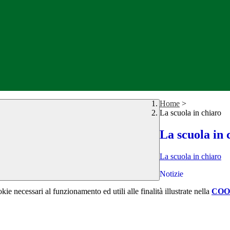
Home
>
La scuola in chiaro
La scuola in 
La scuola in chiaro
Notizie
kie necessari al funzionamento ed utili alle finalità illustrate nella
COO