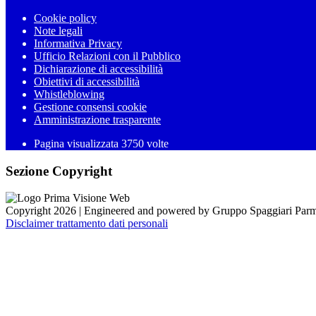
Cookie policy
Note legali
Informativa Privacy
Ufficio Relazioni con il Pubblico
Dichiarazione di accessibilità
Obiettivi di accessibilità
Whistleblowing
Gestione consensi cookie
Amministrazione trasparente
Pagina visualizzata
3750
volte
Sezione Copyright
Copyright 2026 | Engineered and powered by Gruppo Spaggiari Parm
Disclaimer trattamento dati personali