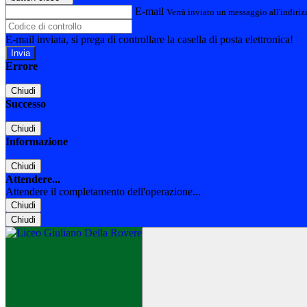
E-mail
Verrà inviato un messaggio all'indirizz
E-mail inviata, si prega di controllare la casella di posta elettronica!
Errore
Chiudi
Successo
Chiudi
Informazione
Chiudi
Attendere...
Attendere il completamento dell'operazione...
Chiudi
Chiudi