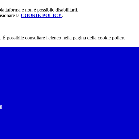
attaforma e non è possibile disabilitarli.
isionare la
COOKIE POLICY
.
 È possibile consultare l'elenco nella pagina della cookie policy.
il