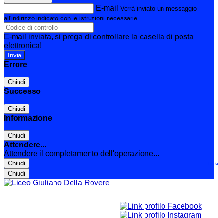
E-mail
Verrà inviato un messaggio
all'indirizzo indicato con le istruzioni necessarie.
E-mail inviata, si prega di controllare la casella di posta
elettronica!
Errore
Chiudi
Successo
Chiudi
Informazione
Chiudi
Attendere...
Attendere il completamento dell'operazione...
Chiudi
Le t
Chiudi