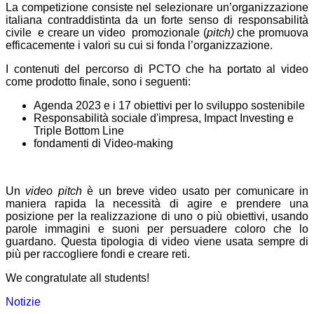
La competizione consiste nel selezionare un’organizzazione
italiana contraddistinta da un forte senso di responsabilità
civile e creare un video
promozionale (
pitch)
che promuova
efficacemente i valori su cui si fonda l’organizzazione.
I contenuti del percorso di PCTO che ha portato al video
come prodotto finale, sono i seguenti:
Agenda 2023 e i 17 obiettivi per lo sviluppo sostenibile
Responsabilità sociale d'impresa, Impact Investing e
Triple Bottom Line
fondamenti di Video-making
Un
video pitch
è un breve video usato per comunicare in
maniera rapida la necessità di agire e prendere una
posizione per la realizzazione di uno o più obiettivi, usando
parole immagini e suoni per persuadere coloro che lo
guardano. Questa tipologia di video viene usata sempre di
più per raccogliere fondi e creare reti.
We congratulate all students!
Notizie