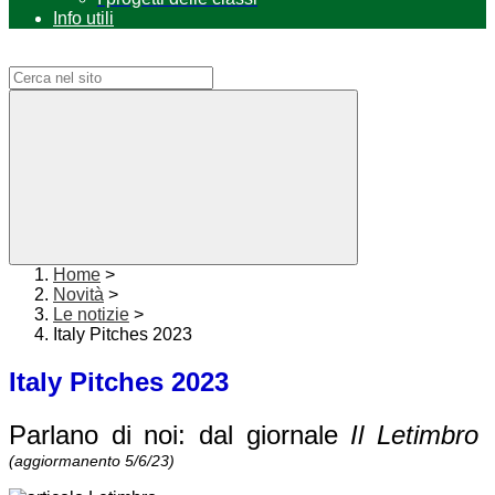
Info utili
Campo di ricerca per le pagine del sito
Home
>
Novità
>
Le notizie
>
Italy Pitches 2023
Italy Pitches 2023
Parlano di noi: dal giornale
Il Letimbro
(aggiormanento 5/6/23)