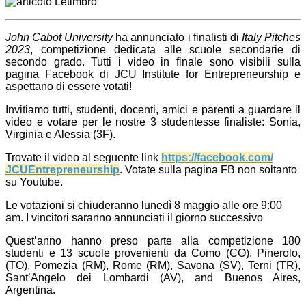
John Cabot University
ha annunciato i finalisti di
Italy Pitches
2023
, competizione dedicata alle scuole secondarie di
secondo grado. Tutti i video in finale sono visibili sulla
pagina Facebook di JCU Institute for Entrepreneurship e
aspettano di essere votati!
Invitiamo tutti, studenti, docenti, amici e parenti a guardare il
video e votare per le nostre 3 studentesse finaliste: Sonia,
Virginia e Alessia (3F).
Trovate il video al seguente link
https://facebook.com/
JCUEntrepreneurship
. Votate sulla pagina FB non soltanto
su Youtube.
Le votazioni si chiuderanno lunedì 8 maggio alle ore 9:00
am. I vincitori saranno annunciati il giorno successivo
Quest’anno hanno preso parte alla competizione 180
studenti e 13 scuole provenienti da Como (CO), Pinerolo,
(TO), Pomezia (RM), Rome (RM), Savona (SV), Terni (TR),
Sant’Angelo dei Lombardi (AV), and Buenos Aires,
Argentina.