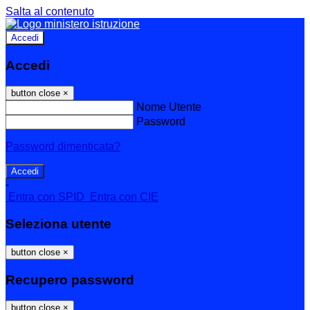
Salta al contenuto
Accedi
Accedi
button close
×
Nome Utente
Password
Password dimenticata?
-
Entra con SPID
Entra con CIE
Seleziona utente
button close
×
Recupero password
button close
×