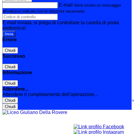
E-mail
Verrà inviato un messaggio
all'indirizzo indicato con le istruzioni necessarie.
E-mail inviata, si prega di controllare la casella di posta
elettronica!
Errore
Chiudi
Successo
Chiudi
Informazione
Chiudi
Attendere...
Attendere il completamento dell'operazione...
Chiudi
Le t
Chiudi