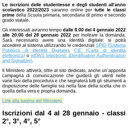
Le iscrizioni delle studentesse e degli studenti all’anno
scolastico 2022/2023
saranno online per
tutte le classi
prime
della Scuola primaria, secondaria di primo e secondo
grado statale.
Gli interessati avranno tempo
dalle 8:00 del 4 gennaio 2022
alle 20:00 del 28 gennaio 2022
per inoltrare la domanda.
Sarà necessario avere una identità digitale: si potrà
accedere al sistema utilizzando le credenziali
SPID (Sistema
Pubblico di Identità Digitale)
,
CIE (Carta di identità
elettronica)
o
eIDAS (
electronic IDentification Authentication
and Signature
)
.
Il Ministero attiverà, oltre al sito dedicato, anche un’apposita
campagna di comunicazione che guiderà gli utenti nelle
varie fasi della procedura e che segnalerà tutti gli strumenti a
disposizione delle famiglie sia nella fase della scelta che in
quella della vera e propria domanda.
Link alla pagina del Ministero
I
scrizioni dal 4 al 28 gennaio - classi
2°, 3°, 4°, 5°