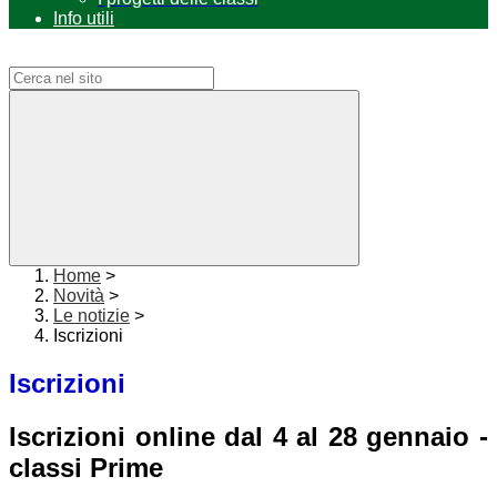
Info utili
Campo di ricerca per le pagine del sito
Home
>
Novità
>
Le notizie
>
Iscrizioni
Iscrizioni
I
scrizioni online dal 4 al 28 gennaio -
classi Prime