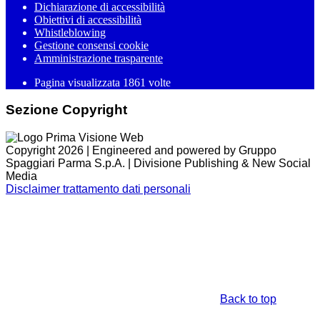
Dichiarazione di accessibilità
Obiettivi di accessibilità
Whistleblowing
Gestione consensi cookie
Amministrazione trasparente
Pagina visualizzata
1861
volte
Sezione Copyright
Copyright 2026 | Engineered and powered by Gruppo
Spaggiari Parma S.p.A. | Divisione Publishing & New Social
Media
Disclaimer trattamento dati personali
Back to top